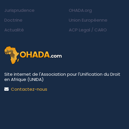
Jurisprudence
OHADA.org
Doctrine
Union Européenne
Actualité
ACP Legal
/
CARO
Site internet de l'Association pour l'Unification du Droit
en Afrique (UNIDA)
Contactez-nous