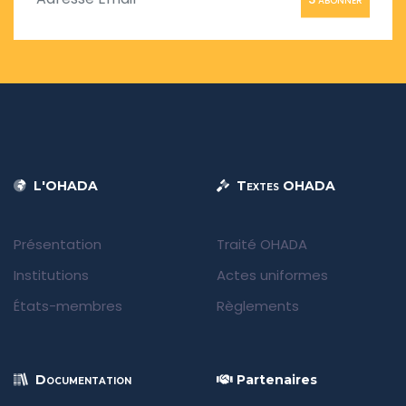
L'OHADA
Textes OHADA
Présentation
Traité OHADA
Institutions
Actes uniformes
États-membres
Règlements
Documentation
Partenaires