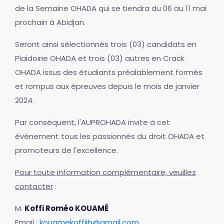
de la Semaine OHADA qui se tiendra du 06 au 11 mai
prochain à Abidjan.
Seront ainsi sélectionnés trois (03) candidats en
Plaidoirie OHADA et trois (03) autres en Crack
OHADA issus des étudiants préalablement formés
et rompus aux épreuves depuis le mois de janvier
2024.
Par conséquent, l'AUPROHADA invite à cet
événement tous les passionnés du droit OHADA et
promoteurs de l'excellence.
Pour toute information complémentaire, veuillez
contacter
:
M.
Koffi Roméo KOUAMÉ
Email :
kouamekoffijb@gmail.com