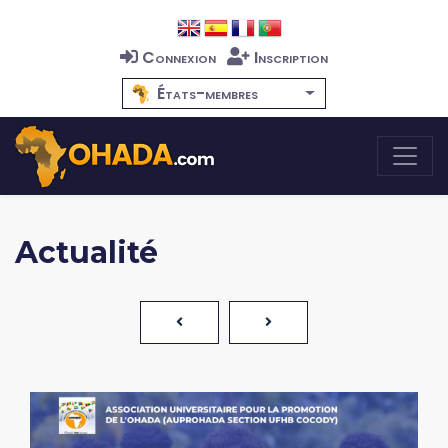
Connexion
Inscription
États-membres
Actualité