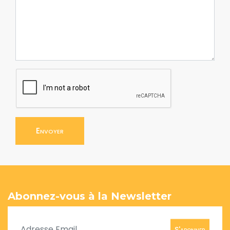
Envoyer
Abonnez-vous à la Newsletter
S'abonner