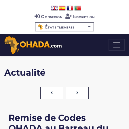
Connexion
Inscription
États-membres
Actualité
Remise de Codes
OHADA au Barreau du