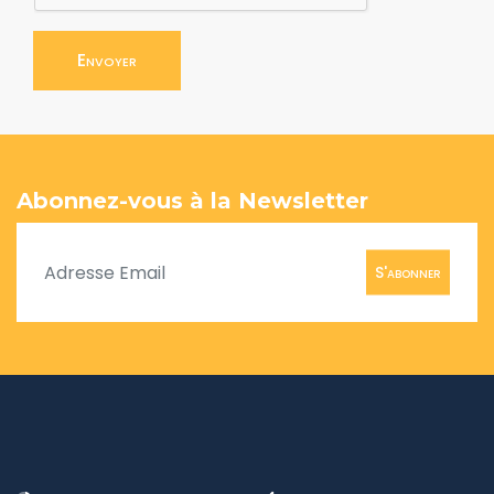
Envoyer
Abonnez-vous à la Newsletter
S'abonner