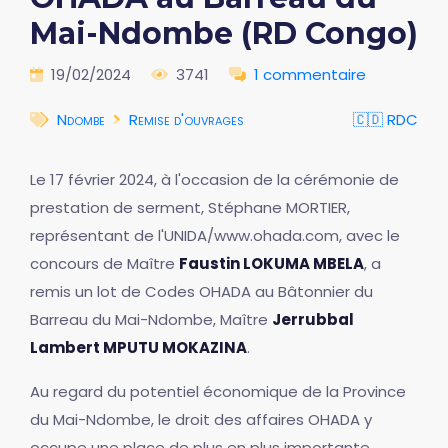
Mai-Ndombe (RD Congo)
19/02/2024
3741
1 commentaire
Ndombe
Remise d'ouvrages
🇨🇩 RDC
Le 17 février 2024, à l'occasion de la cérémonie de
prestation de serment, Stéphane MORTIER,
représentant de l'UNIDA/www.ohada.com, avec le
concours de Maître
Faustin LOKUMA MBELA
, a
remis un lot de Codes OHADA au Bâtonnier du
Barreau du Mai-Ndombe, Maître
Jerrubbal
Lambert MPUTU MOKAZINA
.
Au regard du potentiel économique de la Province
du Mai-Ndombe, le droit des affaires OHADA y
occupe une place de plus en plus importante.