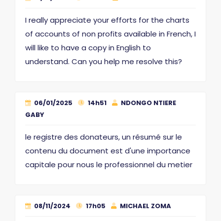
I really appreciate your efforts for the charts
of accounts of non profits available in French, I
will like to have a copy in English to
understand. Can you help me resolve this?
06/01/2025
14h51
NDONGO NTIERE
GABY
le registre des donateurs, un résumé sur le
contenu du document est d'une importance
capitale pour nous le professionnel du metier
08/11/2024
17h05
MICHAEL ZOMA