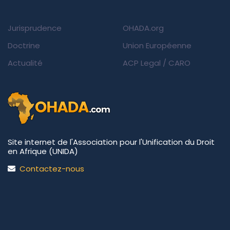
Jurisprudence
OHADA.org
Doctrine
Union Européenne
Actualité
ACP Legal
/
CARO
Site internet de l'Association pour l'Unification du Droit
en Afrique (UNIDA)
Contactez-nous