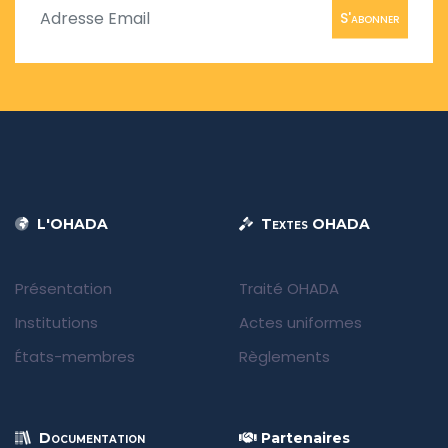
S'abonner
L'OHADA
Textes OHADA
Présentation
Traité OHADA
Institutions
Actes uniformes
États-membres
Règlements
Documentation
Partenaires