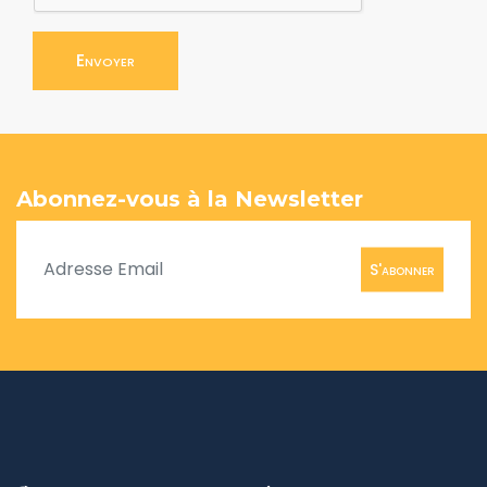
Envoyer
Abonnez-vous à la Newsletter
S'abonner