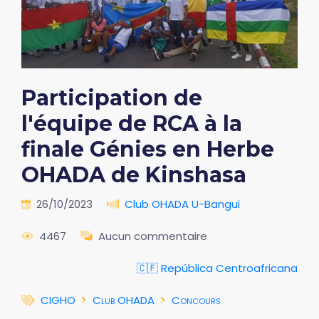
Participation de
l'équipe de RCA à la
finale Génies en Herbe
OHADA de Kinshasa
26/10/2023
Club OHADA U-Bangui
4467
Aucun commentaire
🇨🇫 República Centroafricana
CIGHO
Club OHADA
Concours