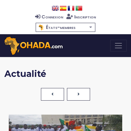
Connexion
Inscription
États-membres
Actualité