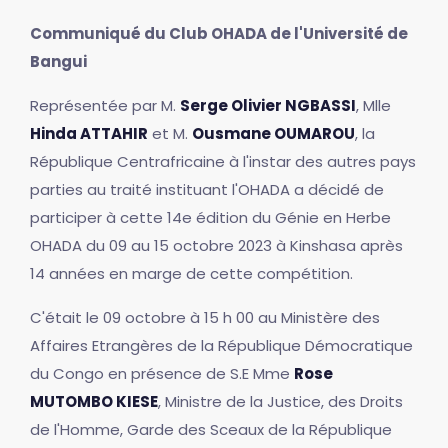
Communiqué du Club OHADA de l'Université de
Bangui
Représentée par M.
Serge Olivier NGBASSI
, Mlle
Hinda ATTAHIR
et M.
Ousmane OUMAROU
, la
République Centrafricaine à l'instar des autres pays
parties au traité instituant l'OHADA a décidé de
participer à cette 14e édition du Génie en Herbe
OHADA du 09 au 15 octobre 2023 à Kinshasa après
14 années en marge de cette compétition.
C'était le 09 octobre à 15 h 00 au Ministère des
Affaires Etrangères de la République Démocratique
du Congo en présence de S.E Mme
Rose
MUTOMBO KIESE
, Ministre de la Justice, des Droits
de l'Homme, Garde des Sceaux de la République