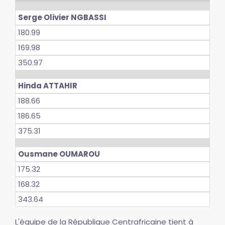
Serge Olivier NGBASSI
180.99
169.98
350.97
Hinda ATTAHIR
188.66
186.65
375.31
Ousmane OUMAROU
175.32
168.32
343.64
L'équipe de la République Centrafricaine tient à