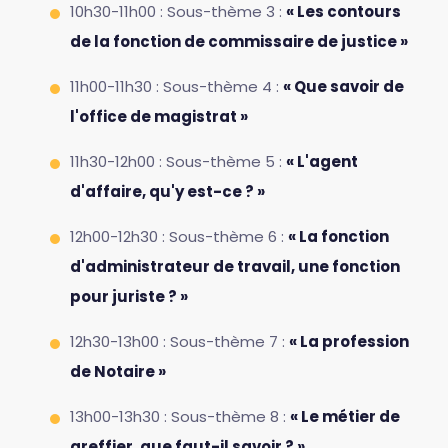
10h30-11h00 : Sous-thème 3 :
« Les contours
de la fonction de commissaire de justice »
11h00-11h30 : Sous-thème 4 :
« Que savoir de
l'office de magistrat »
11h30-12h00 : Sous-thème 5 :
« L'agent
d'affaire, qu'y est-ce ? »
12h00-12h30 : Sous-thème 6 :
« La fonction
d'administrateur de travail, une fonction
pour juriste ? »
12h30-13h00 : Sous-thème 7 :
« La profession
de Notaire »
13h00-13h30 : Sous-thème 8 :
« Le métier de
greffier, que faut-il savoir ? »