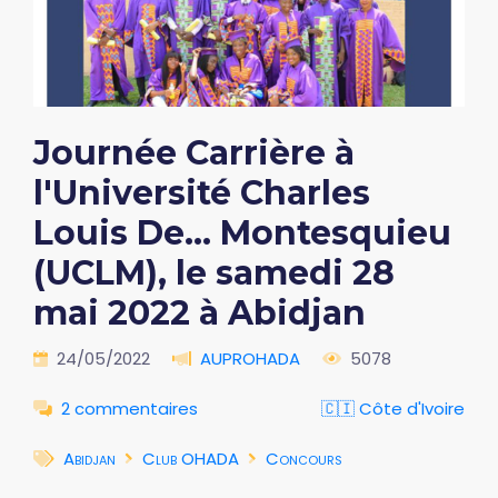
Journée Carrière à
l'Université Charles
Louis De... Montesquieu
(UCLM), le samedi 28
mai 2022 à Abidjan
24/05/2022
AUPROHADA
5078
2 commentaires
🇨🇮 Côte d'Ivoire
Abidjan
Club OHADA
Concours