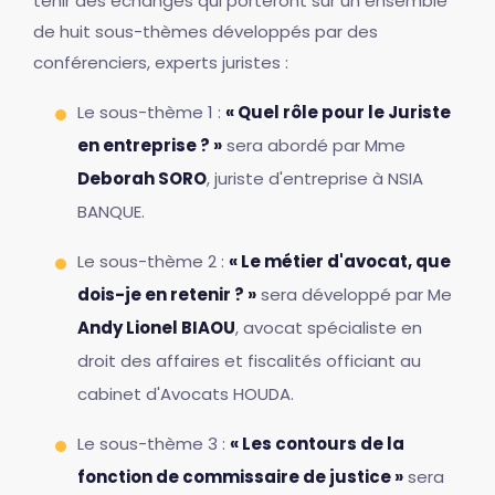
tenir des échanges qui porteront sur un ensemble
de huit sous-thèmes développés par des
conférenciers, experts juristes :
Le sous-thème 1 :
« Quel rôle pour le Juriste
en entreprise ? »
sera abordé par Mme
Deborah SORO
, juriste d'entreprise à NSIA
BANQUE.
Le sous-thème 2 :
« Le métier d'avocat, que
dois-je en retenir ? »
sera développé par Me
Andy Lionel BIAOU
, avocat spécialiste en
droit des affaires et fiscalités officiant au
cabinet d'Avocats HOUDA.
Le sous-thème 3 :
« Les contours de la
fonction de commissaire de justice »
sera