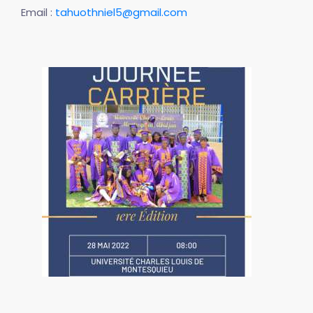
Email :
tahuothniel5@gmail.com