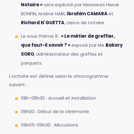
Notaire »
sera explicité par Messieurs Hervé
BONFIN, Arsène NABI,
Ibrahim CAMARA
et
Richard N'GUETTA
, clercs de notaire.
Le sous thème 8 :
« Le métier de greffier,
que faut-il savoir ? »
exposé par Me
Bakary
SORO
, administrateur des greffes et
parquets.
L'activité est définie selon le chronogramme
suivant :
08h-08h30 : Accueil et installation
09h00 : Début de la cérémonie
09h05-09h30 : Allocutions