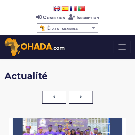
Connexion
Inscription
États-membres
Actualité