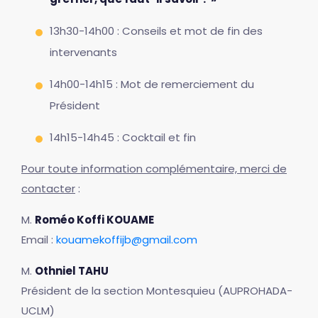
13h30-14h00 : Conseils et mot de fin des
intervenants
14h00-14h15 : Mot de remerciement du
Président
14h15-14h45 : Cocktail et fin
Pour toute information complémentaire, merci de
contacter
:
M.
Roméo Koffi KOUAME
Email :
kouamekoffijb@gmail.com
M.
Othniel TAHU
Président de la section Montesquieu (AUPROHADA-
UCLM)