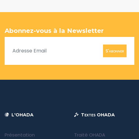
Abonnez-vous à la Newsletter
S'abonner
L'OHADA
Textes OHADA
Présentation
Traité OHADA