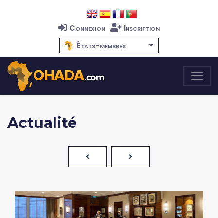
Connexion
Inscription
États-membres
Actualité