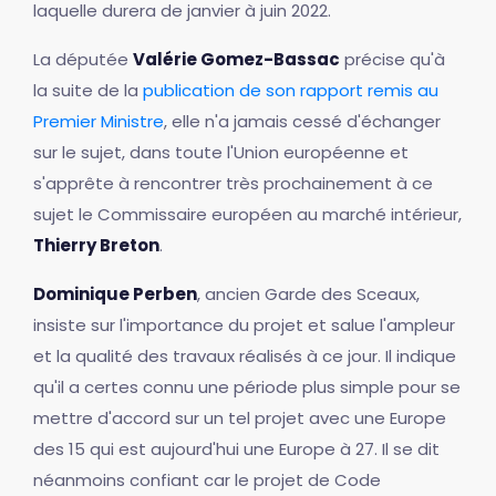
laquelle durera de janvier à juin 2022.
La députée
Valérie Gomez-Bassac
précise qu'à
la suite de la
publication de son rapport remis au
Premier Ministre
, elle n'a jamais cessé d'échanger
sur le sujet, dans toute l'Union européenne et
s'apprête à rencontrer très prochainement à ce
sujet le Commissaire européen au marché intérieur,
Thierry Breton
.
Dominique Perben
, ancien Garde des Sceaux,
insiste sur l'importance du projet et salue l'ampleur
et la qualité des travaux réalisés à ce jour. Il indique
qu'il a certes connu une période plus simple pour se
mettre d'accord sur un tel projet avec une Europe
des 15 qui est aujourd'hui une Europe à 27. Il se dit
néanmoins confiant car le projet de Code