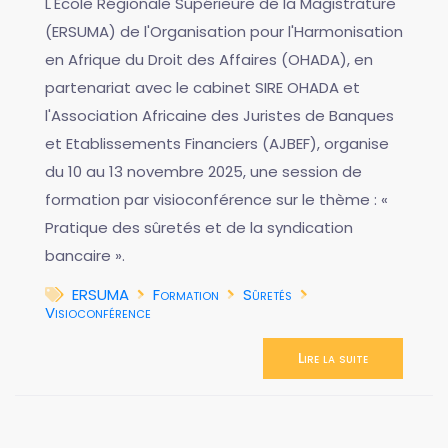
L'École Régionale Supérieure de la Magistrature
(ERSUMA) de l'Organisation pour l'Harmonisation
en Afrique du Droit des Affaires (OHADA), en
partenariat avec le cabinet SIRE OHADA et
l'Association Africaine des Juristes de Banques
et Etablissements Financiers (AJBEF), organise
du 10 au 13 novembre 2025, une session de
formation par visioconférence sur le thème : «
Pratique des sûretés et de la syndication
bancaire ».
ERSUMA
Formation
Sûretés
Visioconférence
Lire la suite