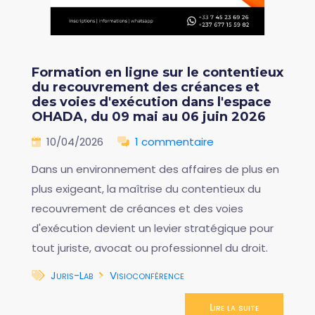
Formation en ligne sur le contentieux
du recouvrement des créances et
des voies d'exécution dans l'espace
OHADA, du 09 mai au 06 juin 2026
10/04/2026
1 commentaire
Dans un environnement des affaires de plus en
plus exigeant, la maîtrise du contentieux du
recouvrement de créances et des voies
d'exécution devient un levier stratégique pour
tout juriste, avocat ou professionnel du droit.
Juris-Lab
Visioconférence
Lire la suite