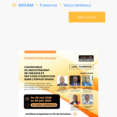
ERSUMA
Formation
Visioconférence
Lire la suite