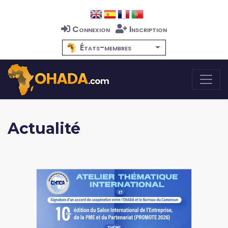
Connexion
Inscription
États-membres
Actualité