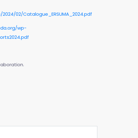
s/2024/02/Catalogue_ERSUMA_2024.pdf
ada.org/wp-
orts2024.pdf
laboration.