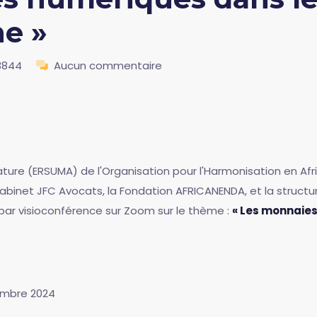
ne »
3844
Aucun commentaire
ature (ERSUMA) de l'Organisation pour l'Harmonisation en Afr
Cabinet JFC Avocats, la Fondation AFRICANENDA, et la structu
par visioconférence sur Zoom sur le thème :
« Les monnaie
tembre 2024