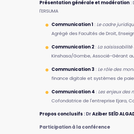
Présentation générale et modération
: 
l'ERSUMA
Communication 1
:
Le cadre juridi
Agrégé des Facultés de Droit, Enseig
Communication 2
:
La saisissabili
Kinshasa/Gombe, Associé-Gérant au
Communication 3
:
Le rôle des mon
finance digitale et systèmes de paie
Communication 4
:
Les enjeux des
Cofondatrice de l'entreprise Ejara, 
Propos conclusifs
: Dr
Aziber SEÏD ALGA
Participation à la conférence