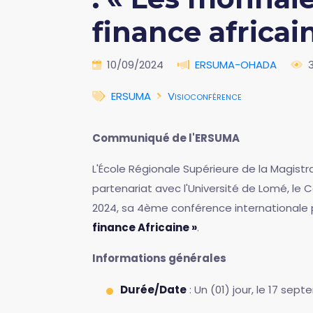
finance africai
10/09/2024
ERSUMA-OHADA
ERSUMA
Visioconférence
Communiqué de l'ERSUMA
L'École Régionale Supérieure de la Magistr
partenariat avec l'Université de Lomé, le 
2024, sa 4ème conférence internationale 
finance Africaine »
.
Informations générales
Durée/Date
: Un (01) jour, le 17 sep