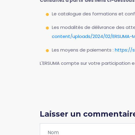
Consultez à partir des liens ci-dessous 
Le catalogue des formations et con
Les modalités de délivrance des att
content/uploads/2024/02/ERSUMA-Mo
Les moyens de paiements :
https:/
L'ERSUMA compte sur votre participation ef
Laisser un commentair