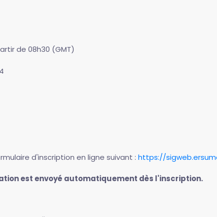
partir de 08h30 (GMT)
4
ormulaire d'inscription en ligne suivant :
https://sigweb.ersu
pation est envoyé automatiquement dès l'inscription.