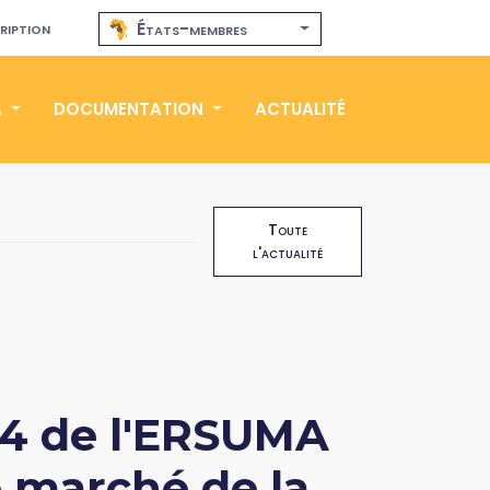
ription
États-membres
A
DOCUMENTATION
ACTUALITÉ
Toute
l'actualité
24 de l'ERSUMA
 marché de la