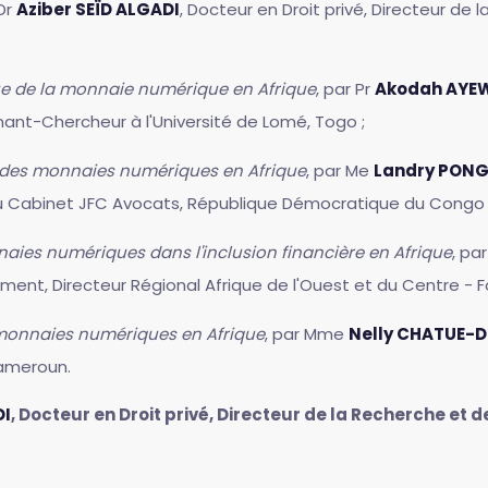
Dr
Aziber SEÏD ALGADI
, Docteur en Droit privé, Directeur d
que de la monnaie numérique en Afrique
, par Pr
Akodah AY
nant-Chercheur à l'Université de Lomé, Togo ;
té des monnaies numériques en Afrique
, par Me
Landry PON
 Cabinet JFC Avocats, République Démocratique du Congo 
naies numériques dans l'inclusion financière en Afrique
, pa
ment, Directeur Régional Afrique de l'Ouest et du Centre - F
 monnaies numériques en Afrique
, par Mme
Nelly CHATUE-D
Cameroun.
DI
, Docteur en Droit privé, Directeur de la Recherche et