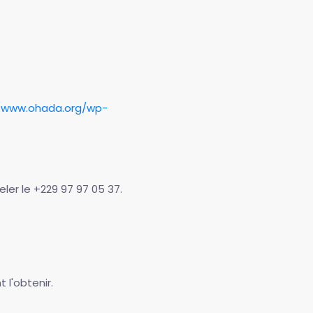
//www.ohada.org/wp-
ler le +229 97 97 05 37.
 l'obtenir.