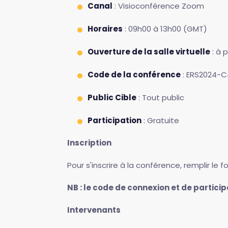
Canal
: Visioconférence Zoom
Horaires
: 09h00 à 13h00 (GMT)
Ouverture de la salle virtuelle
: à 
Code de la conférence
: ERS2024-C
Public Cible
: Tout public
Participation
: Gratuite
Inscription
Pour s'inscrire à la conférence, remplir le f
NB : le code de connexion et de partici
Intervenants