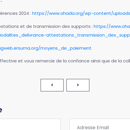
:
férences 2024 :
https://www.ohada.org/wp-content/upload
estations et de transmission des supports :
https://www.oh
dalites_delivrance-attestations_transmission_des_supp
/sigweb.ersuma.org/moyens_de_paiement
fective et vous remercie de la confiance ainsi que de la col
e