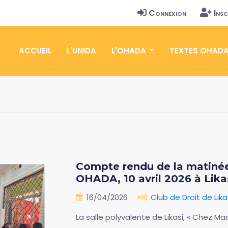
Connexion
Insc
ACCUEIL
L'UNIDA
L'OHADA
TEXTES OHAD
Compte rendu de la matinée s
OHADA, 10 avril 2026 à Lik
16/04/2026
Club de Droit de Lika
La salle polyvalente de Likasi, « Chez Ma