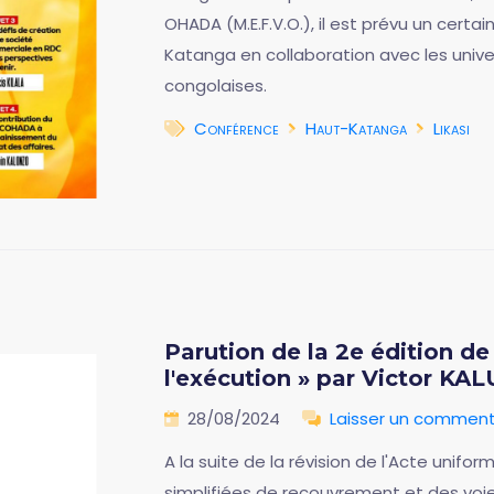
OHADA (M.E.F.V.O.), il est prévu un certa
Katanga en collaboration avec les univer
congolaises.
Conférence
Haut-Katanga
Likasi
Parution de la 2e édition d
l'exécution » par Victor K
28/08/2024
Laisser un comment
A la suite de la révision de l'Acte unif
simplifiées de recouvrement et des voie