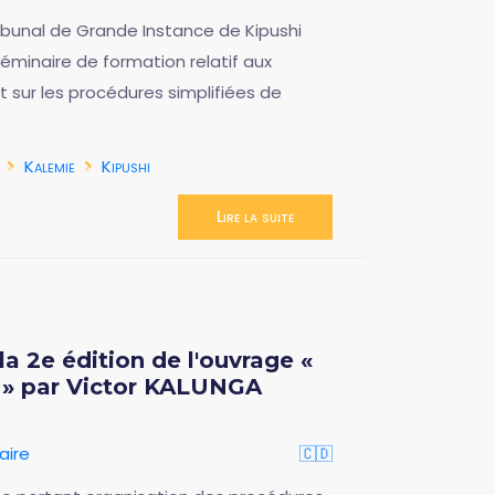
 Tribunal de Grande Instance de Kipushi
éminaire de formation relatif aux
t sur les procédures simplifiées de
Kalemie
Kipushi
Lire la suite
a 2e édition de l'ouvrage «
 » par Victor KALUNGA
aire
🇨🇩