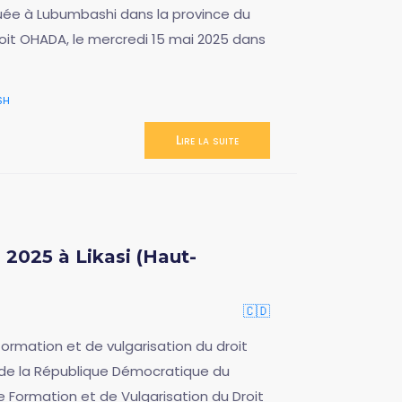
tuée à Lubumbashi dans la province du
oit OHADA, le mercredi 15 mai 2025 dans
sh
Lire la suite
2025 à Likasi (Haut-
🇨🇩
rmation et de vulgarisation du droit
e de la République Démocratique du
e Formation et de Vulgarisation du Droit