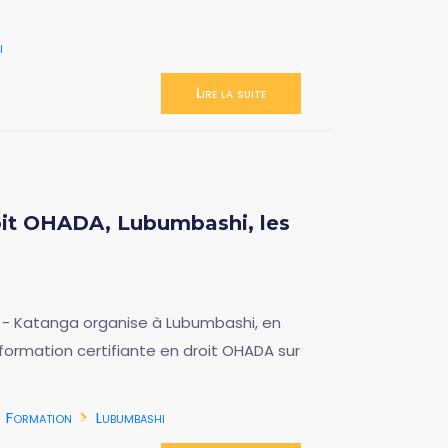
i
Lire la suite
roit OHADA, Lubumbashi, les
 - Katanga organise à Lubumbashi, en
formation certifiante en droit OHADA sur
Formation
Lubumbashi