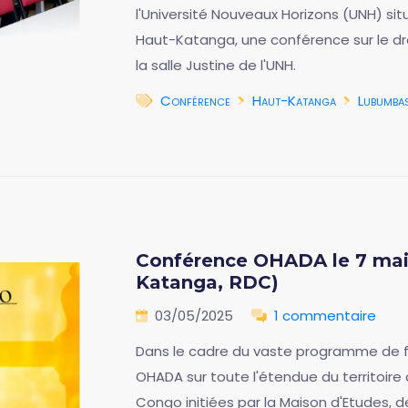
l'Université Nouveaux Horizons (UNH) si
Haut-Katanga, une conférence sur le dr
la salle Justine de l'UNH.
Conférence
Haut-Katanga
Lubumba
Conférence OHADA le 7 mai 
Katanga, RDC)
03/05/2025
1 commentaire
Dans le cadre du vaste programme de fo
OHADA sur toute l'étendue du territoir
Congo initiées par la Maison d'Etudes, d