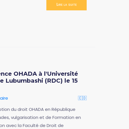
Lire la suite
nce OHADA à l'Université
e Lubumbashi (RDC) le 15
aire
🇨🇩
otion du droit OHADA en République
des, vulgarisation et de Formation en
ion avec la Faculté de Droit de