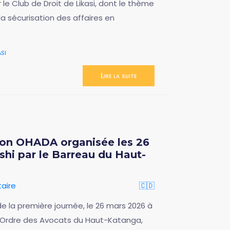
r le Club de Droit de Likasi, dont le thème
 la sécurisation des affaires en
asi
Lire la suite
ion OHADA organisée les 26
hi par le Barreau du Haut-
aire
🇨🇩
 de la première journée, le 26 mars 2026 à
 l'Ordre des Avocats du Haut-Katanga,