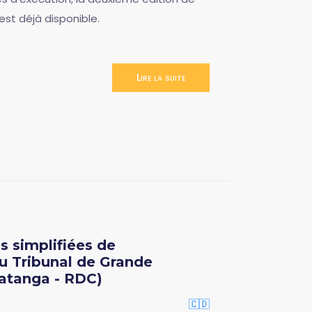
est déjà disponible.
Lire la suite
s simplifiées de
du Tribunal de Grande
Katanga - RDC)
🇨🇩