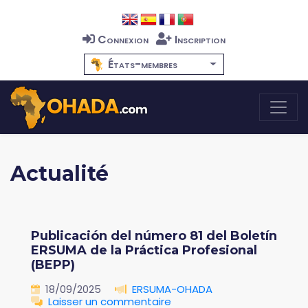
Connexion
Inscription
États-membres
Actualité
Publicación del número 81 del Boletín
ERSUMA de la Práctica Profesional
(BEPP)
18/09/2025
ERSUMA-OHADA
Laisser un commentaire