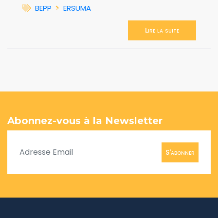
BEPP
ERSUMA
Lire la suite
Abonnez-vous à la Newsletter
S'abonner