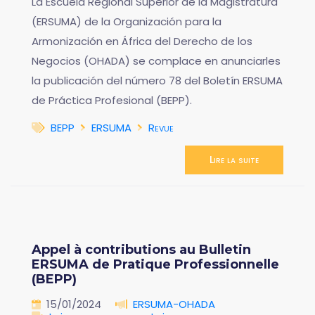
La Escuela Regional Superior de la Magistratura
(ERSUMA) de la Organización para la
Armonización en África del Derecho de los
Negocios (OHADA) se complace en anunciarles
la publicación del número 78 del Boletín ERSUMA
de Práctica Profesional (BEPP).
BEPP
ERSUMA
Revue
Lire la suite
Appel à contributions au Bulletin
ERSUMA de Pratique Professionnelle
(BEPP)
15/01/2024
ERSUMA-OHADA