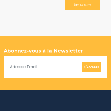
Lire la suite
Abonnez-vous à la Newsletter
S'abonner