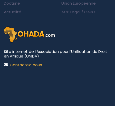
Doctrine
Union Européenne
Actualité
ACP Legal
/
CARO
Site internet de l'Association pour l'Unification du Droit
en Afrique (UNIDA)
Contactez-nous