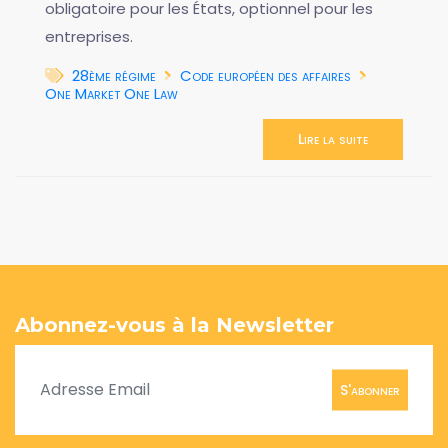
obligatoire pour les États, optionnel pour les
entreprises.
28ème régime
Code européen des affaires
One Market One Law
Lire la suite
Abonnez-vous à la Newsletter
S'abonner