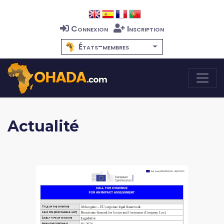
Connexion
Inscription
États-membres
Actualité