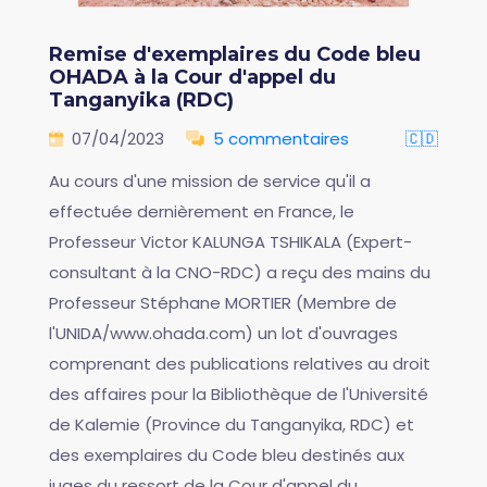
Remise d'exemplaires du Code bleu
OHADA à la Cour d'appel du
Tanganyika (RDC)
07/04/2023
5 commentaires
🇨🇩
Au cours d'une mission de service qu'il a
effectuée dernièrement en France, le
Professeur Victor KALUNGA TSHIKALA (Expert-
consultant à la CNO-RDC) a reçu des mains du
Professeur Stéphane MORTIER (Membre de
l'UNIDA/www.ohada.com) un lot d'ouvrages
comprenant des publications relatives au droit
des affaires pour la Bibliothèque de l'Université
de Kalemie (Province du Tanganyika, RDC) et
des exemplaires du Code bleu destinés aux
juges du ressort de la Cour d'appel du