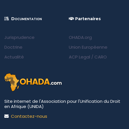
Documentation
Partenaires
Jurisprudence
OHADA.org
Doctrine
Union Européenne
Actualité
ACP Legal
/
CARO
Site internet de l'Association pour l'Unification du Droit
en Afrique (UNIDA)
Contactez-nous