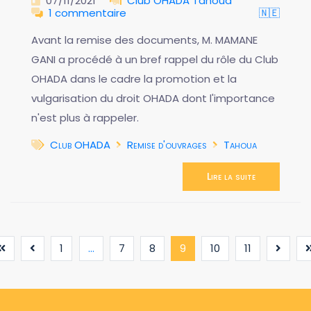
07/11/2021
Club OHADA Tahoua
1 commentaire
🇳🇪
Avant la remise des documents, M. MAMANE
GANI a procédé à un bref rappel du rôle du Club
OHADA dans le cadre la promotion et la
vulgarisation du droit OHADA dont l'importance
n'est plus à rappeler.
Club OHADA
Remise d'ouvrages
Tahoua
Lire la suite
(current)
1
...
7
8
9
10
11