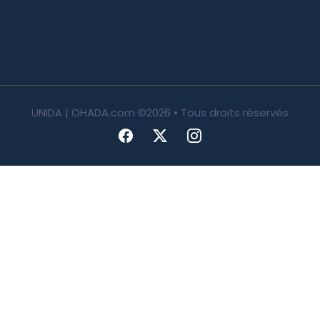
UNIDA | OHADA.com
©2026 • Tous droits réservés