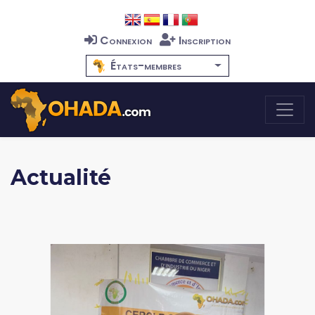
Connexion
Inscription
États-membres
Actualité