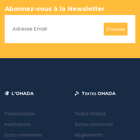
Abonnez-vous à la Newsletter
S'abonner
L'OHADA
Textes OHADA
Présentation
Traité OHADA
Institutions
Actes uniformes
États-membres
Règlements