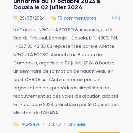
uniforme du 17 octobre 2023 à
Douala le 02 juillet 2024
29/05/2024
10 commentaires
🇨🇲
Le Cabinet NGOULLA FOTSO & Associés, sis 111
Rue du Tribunal, Bonanjo - Douala, B.P. 4389, Tél.
: +237 33 42 33 63 représentée par Me Arlette
NGOULLA FOTSO, Avocate au Barreau du
Cameroun, organise le 02 juillet 2024 à Douala,
un séminaire de formation de haut niveau en
droit OHADA sur l'Acte uniforme portant
organisation des procédures simplifiées de
recouvrement et des voies d'exécution adopté
le 17 octobre 2023 à Kinshasa par le Conseil des
Ministres de l'OHADA.
AUPSRVE
Douala
Séminaire