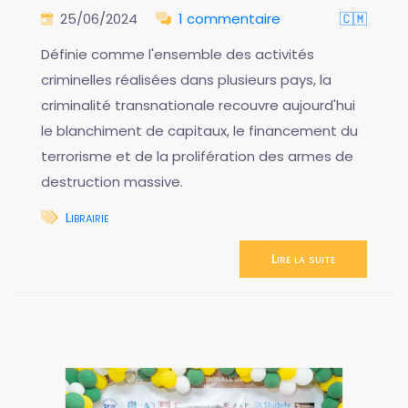
25/06/2024
1 commentaire
🇨🇲
Définie comme l'ensemble des activités
criminelles réalisées dans plusieurs pays, la
criminalité transnationale recouvre aujourd'hui
le blanchiment de capitaux, le financement du
terrorisme et de la prolifération des armes de
destruction massive.
Librairie
Lire la suite