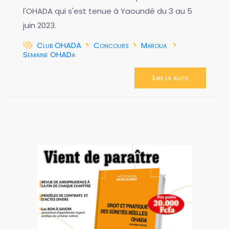
l'OHADA qui s'est tenue à Yaoundé du 3 au 5
juin 2023.
Club OHADA
Concours
Maroua
Semaine OHADa
Lire la suite