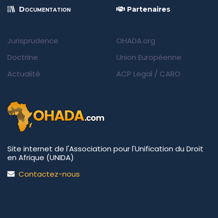
Documentation
Partenaires
Jurisprudence
OHADA.org
Doctrine
Union Européenne
Actualité
ACP Legal
/
CARO
Site internet de l'Association pour l'Unification du Droit
en Afrique (UNIDA)
Contactez-nous