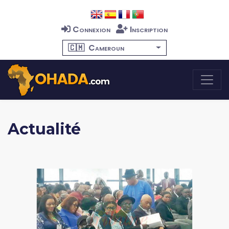
Connexion
Inscription
🇨🇲
Cameroun
Actualité