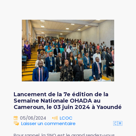
Lancement de la 7e édition de la
Semaine Nationale OHADA au
Cameroun, le 03 juin 2024 à Yaoundé
05/06/2024
LCOC
Laisser un commentaire
🇨🇲
Pour rappel, la SNO est le grand rendez-vous