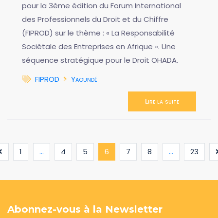
pour la 3ème édition du Forum International
des Professionnels du Droit et du Chiffre
(FIPROD) sur le thème : « La Responsabilité
Sociétale des Entreprises en Afrique ». Une
séquence stratégique pour le Droit OHADA.
FIPROD
Yaoundé
Lire la suite
(current)
1
...
4
5
6
7
8
...
23
Abonnez-vous à la Newsletter