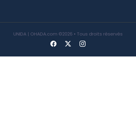
UNIDA | OHADA.com
©2026 • Tous droits réservés