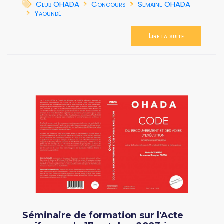
Club OHADA
Concours
Semaine OHADA
Yaoundé
Lire la suite
Séminaire de formation sur l'Acte