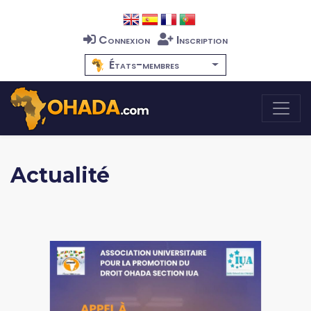
Connexion
Inscription
États-membres
Actualité