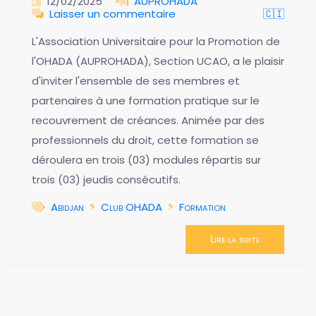
12/02/2025
AUPROHADA
Laisser un commentaire
🇨🇮
L'Association Universitaire pour la Promotion de
l'OHADA (AUPROHADA), Section UCAO, a le plaisir
d'inviter l'ensemble de ses membres et
partenaires à une formation pratique sur le
recouvrement de créances. Animée par des
professionnels du droit, cette formation se
déroulera en trois (03) modules répartis sur
trois (03) jeudis consécutifs.
Abidjan
Club OHADA
Formation
Lire la suite