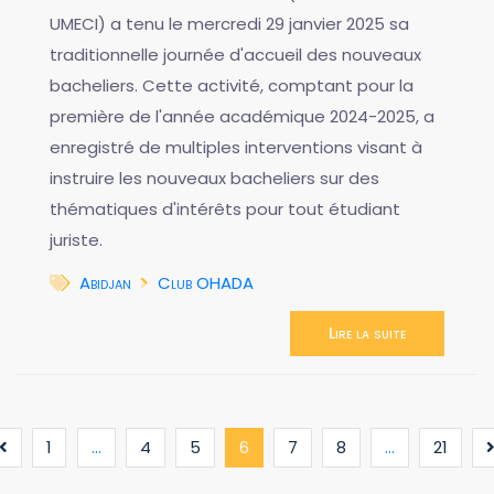
UMECI) a tenu le mercredi 29 janvier 2025 sa
traditionnelle journée d'accueil des nouveaux
bacheliers. Cette activité, comptant pour la
première de l'année académique 2024-2025, a
enregistré de multiples interventions visant à
instruire les nouveaux bacheliers sur des
thématiques d'intérêts pour tout étudiant
juriste.
Abidjan
Club OHADA
Lire la suite
(current)
1
...
4
5
6
7
8
...
21