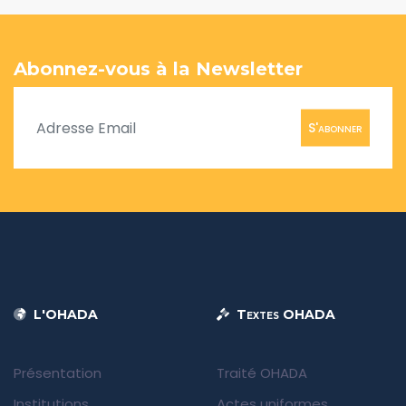
Abonnez-vous à la Newsletter
S'abonner
L'OHADA
Textes OHADA
Présentation
Traité OHADA
Institutions
Actes uniformes