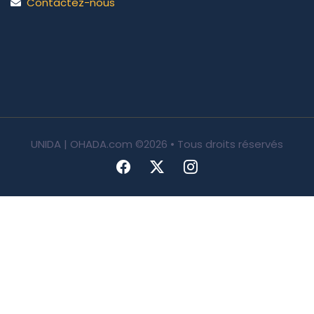
Contactez-nous
UNIDA | OHADA.com
©2026 • Tous droits réservés