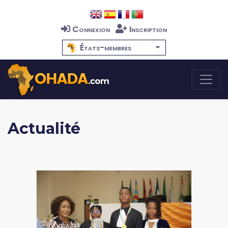
Connexion
Inscription
États-membres
Actualité