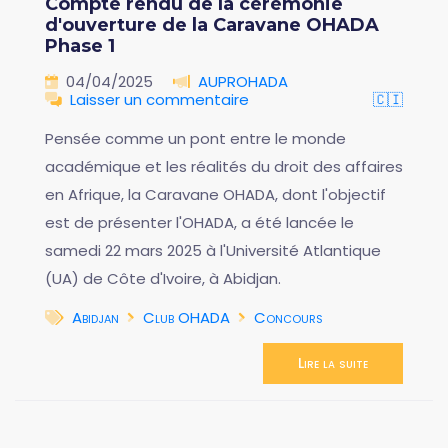
Compte rendu de la cérémonie
d'ouverture de la Caravane OHADA
Phase 1
04/04/2025
AUPROHADA
Laisser un commentaire
🇨🇮
Pensée comme un pont entre le monde
académique et les réalités du droit des affaires
en Afrique, la Caravane OHADA, dont l'objectif
est de présenter l'OHADA, a été lancée le
samedi 22 mars 2025 à l'Université Atlantique
(UA) de Côte d'Ivoire, à Abidjan.
Abidjan
Club OHADA
Concours
Lire la suite