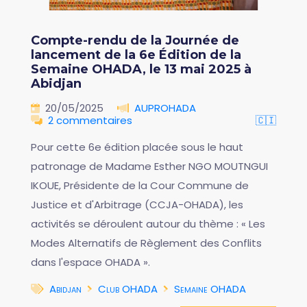
Compte-rendu de la Journée de
lancement de la 6e Édition de la
Semaine OHADA, le 13 mai 2025 à
Abidjan
20/05/2025
AUPROHADA
2 commentaires
🇨🇮
Pour cette 6e édition placée sous le haut
patronage de Madame Esther NGO MOUTNGUI
IKOUE, Présidente de la Cour Commune de
Justice et d'Arbitrage (CCJA-OHADA), les
activités se déroulent autour du thème : « Les
Modes Alternatifs de Règlement des Conflits
dans l'espace OHADA ».
Abidjan
Club OHADA
Semaine OHADA