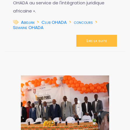
OHADA au service de l'intégration juridique
africaine ».
Abidjan
Club OHADA
concours
Semaine OHADA
Lire la suite