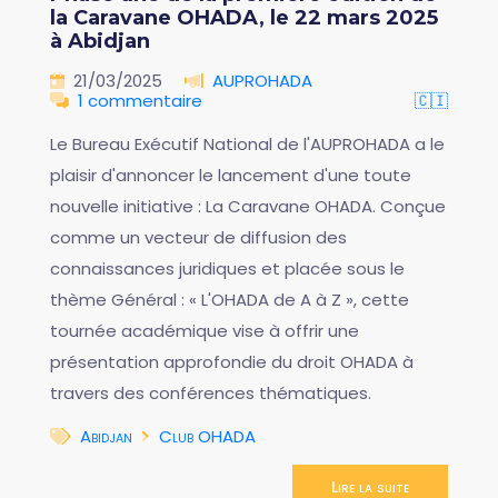
la Caravane OHADA, le 22 mars 2025
à Abidjan
21/03/2025
AUPROHADA
1 commentaire
🇨🇮
Le Bureau Exécutif National de l'AUPROHADA a le
plaisir d'annoncer le lancement d'une toute
nouvelle initiative : La Caravane OHADA. Conçue
comme un vecteur de diffusion des
connaissances juridiques et placée sous le
thème Général : « L'OHADA de A à Z », cette
tournée académique vise à offrir une
présentation approfondie du droit OHADA à
travers des conférences thématiques.
Abidjan
Club OHADA
Lire la suite