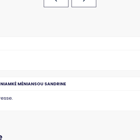
 NIAMKÉ MÉNIANSOU SANDRINE
resse.
e