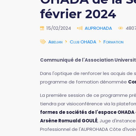
février 2024
15/02/2024
AUPROHADA
480
Abidjan
Club OHADA
Formation
Communiqué de l'Association Universi
Dans l'optique de renforcer les acquis de
programme de formation dénommée
Con
La première session de ce programme prév
tiendra par visioconférence via la platef
formes de sociétés de l'espace OHADA e
Arsène Romuald GOULÉ
, Juge d'instance
Professionnel de l'AUPROHADA Côte d'Ivoir