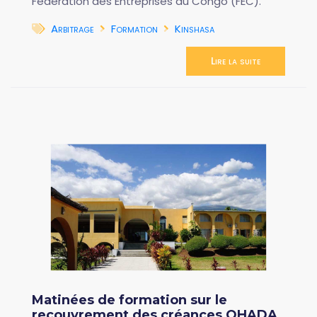
Fédération des Entreprises du Congo (FEC).
Arbitrage
Formation
Kinshasa
Lire la suite
Matinées de formation sur le
recouvrement des créances OHADA,