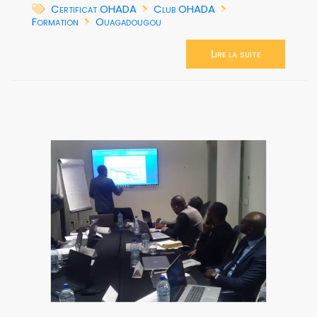
Certificat OHADA
Club OHADA
Formation
Ouagadougou
Lire la suite