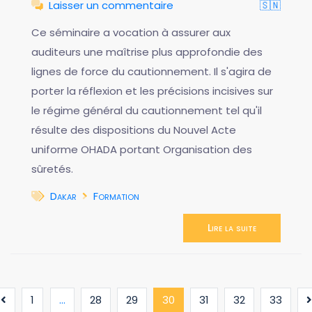
Laisser un commentaire
🇸🇳
Ce séminaire a vocation à assurer aux
auditeurs une maîtrise plus approfondie des
lignes de force du cautionnement. Il s'agira de
porter la réflexion et les précisions incisives sur
le régime général du cautionnement tel qu'il
résulte des dispositions du Nouvel Acte
uniforme OHADA portant Organisation des
sûretés.
Dakar
Formation
Lire la suite
(current)
1
...
28
29
30
31
32
33