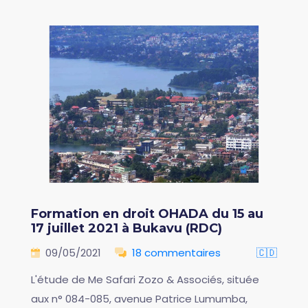
Formation en droit OHADA du 15 au
17 juillet 2021 à Bukavu (RDC)
09/05/2021
18 commentaires
🇨🇩
L'étude de Me Safari Zozo & Associés, située
aux n° 084-085, avenue Patrice Lumumba,