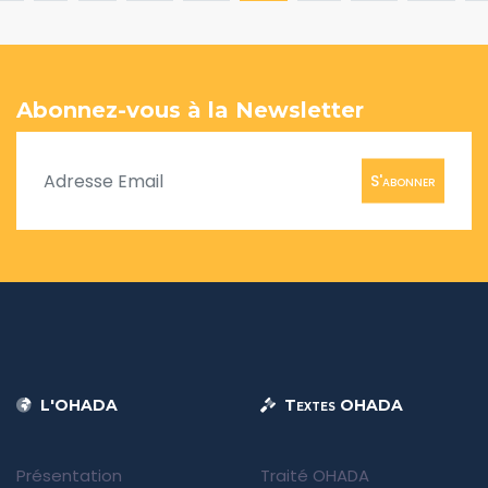
Abonnez-vous à la Newsletter
S'abonner
L'OHADA
Textes OHADA
Présentation
Traité OHADA