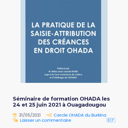
Séminaire de formation OHADA les
24 et 25 juin 2021 à Ouagadougou
31/05/2021
Cercle OHADA du Burkina
Laisser un commentaire
🇧🇫