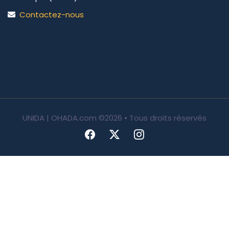
Contactez-nous
UNIDA | OHADA.com
©2026 • Tous droits réservés