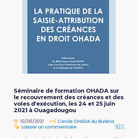
Séminaire de formation OHADA sur
le recouvrement des créances et des
voies d'exécution, les 24 et 25 juin
2021 à Ouagadougou
10/06/2021
Cercle OHADA du Burkina
Laisser un commentaire
🇧🇯