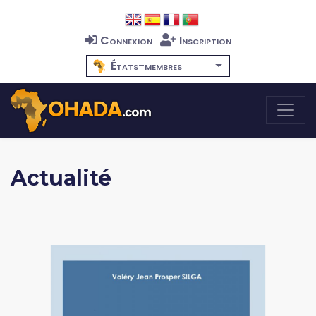
Connexion
Inscription
États-membres
Actualité