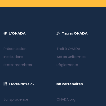
L'OHADA
Textes OHADA
Présentation
Traité OHADA
Institutions
Actes uniformes
États-membres
Règlements
Documentation
Partenaires
Jurisprudence
OHADA.org