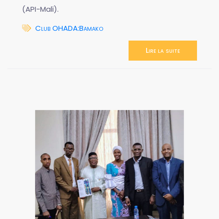
(API-Mali).
Club OHADA:Bamako
Lire la suite