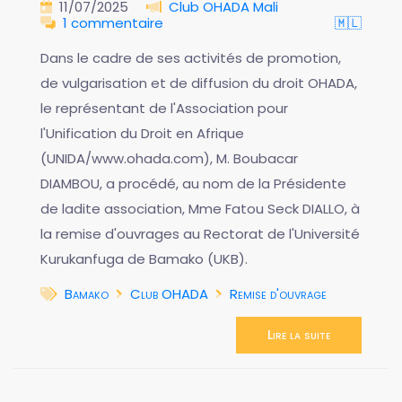
11/07/2025
Club OHADA Mali
1 commentaire
🇲🇱
Dans le cadre de ses activités de promotion,
de vulgarisation et de diffusion du droit OHADA,
le représentant de l'Association pour
l'Unification du Droit en Afrique
(UNIDA/www.ohada.com), M. Boubacar
DIAMBOU, a procédé, au nom de la Présidente
de ladite association, Mme Fatou Seck DIALLO, à
la remise d'ouvrages au Rectorat de l'Université
Kurukanfuga de Bamako (UKB).
Bamako
Club OHADA
Remise d'ouvrage
Lire la suite