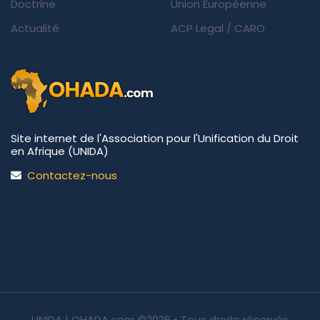
Doctrine
Union Européenne
Actualité
ACP Legal
/
CARO
Site internet de l'Association pour l'Unification du Droit
en Afrique (UNIDA)
Contactez-nous
UNIDA | OHADA.com
©2026 • Tous droits réservés