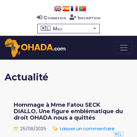
Connexion
Inscription
🇲🇱
Mali
Actualité
Hommage à Mme Fatou SECK
DIALLO, Une figure emblématique du
droit OHADA nous a quittés
25/08/2025
Laisser un commentaire
🇲🇱