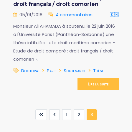
droit français / droit comorien
05/01/2018
4 commentaires
🇰🇲
Monsieur Ali AHAMADA à soutenu, le 22 juin 2016
à l'Université Paris I (Panthéon-Sorbonne) une
thèse intitulée : « Le droit maritime comorien -
Etude de droit comparé : droit français / droit
comorien ».
Doctorat
Paris
Soutenance
Thèse
Lire la suite
(current)
1
2
3