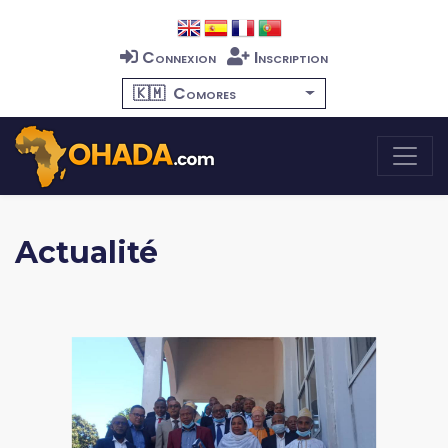
Connexion
Inscription
🇰🇲
Comores
Actualité