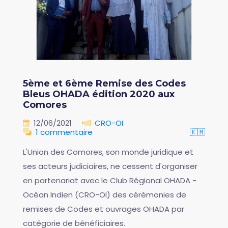
5ème et 6ème Remise des Codes
Bleus OHADA édition 2020 aux
Comores
12/06/2021
CRO-OI
1 commentaire
🇰🇲
L'Union des Comores, son monde juridique et
ses acteurs judiciaires, ne cessent d'organiser
en partenariat avec le Club Régional OHADA -
Océan Indien (CRO-OI) des cérémonies de
remises de Codes et ouvrages OHADA par
catégorie de bénéficiaires.