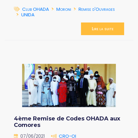
Club OHADA
Moroni
Remise d'Ouvrages
UNIDA
Lire la suite
4ème Remise de Codes OHADA aux
Comores
07/06/2021
CRO-OI