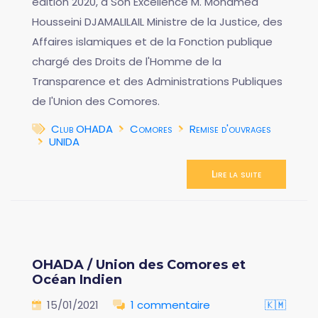
édition 2020, à Son Excellence M. Mohamed
Housseini DJAMALILAIL Ministre de la Justice, des
Affaires islamiques et de la Fonction publique
chargé des Droits de l'Homme de la
Transparence et des Administrations Publiques
de l'Union des Comores.
Club OHADA
Comores
Remise d'ouvrages
UNIDA
Lire la suite
OHADA / Union des Comores et
Océan Indien
15/01/2021
1 commentaire
🇰🇲