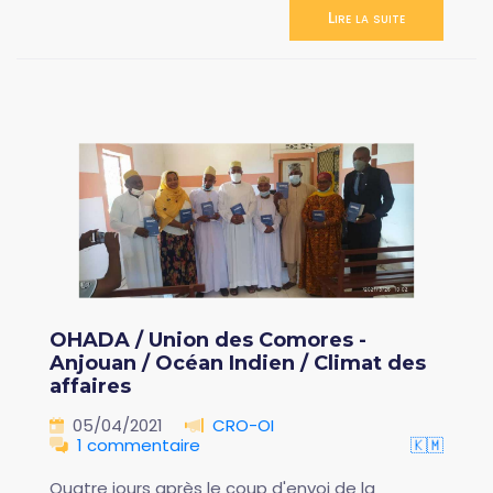
Lire la suite
OHADA / Union des Comores -
Anjouan / Océan Indien / Climat des
affaires
05/04/2021
CRO-OI
1 commentaire
🇰🇲
Quatre jours après le coup d'envoi de la