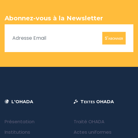
Abonnez-vous à la Newsletter
S'abonner
L'OHADA
Textes OHADA
Présentation
Traité OHADA
Institutions
Actes uniformes