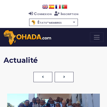
Connexion
Inscription
États-membres
Actualité