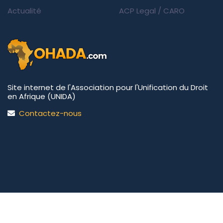
Actualité
ACP Legal
/
CARO
Site internet de l'Association pour l'Unification du Droit
en Afrique (UNIDA)
Contactez-nous
UNIDA | OHADA.com
©2026 • Tous droits réservés