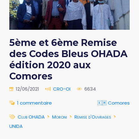
5ème et 6ème Remise
des Codes Bleus OHADA
édition 2020 aux
Comores
12/06/2021
CRO-OI
6634
1 commentaire
🇰🇲 Comores
Club OHADA
Moroni
Remise d'Ouvrages
UNIDA