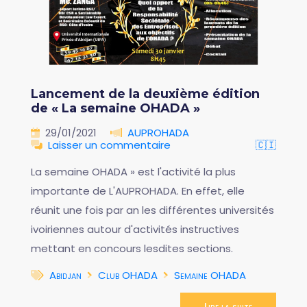
Lancement de la deuxième édition
de « La semaine OHADA »
29/01/2021
AUPROHADA
Laisser un commentaire
🇨🇮
La semaine OHADA » est l'activité la plus
importante de L'AUPROHADA. En effet, elle
réunit une fois par an les différentes universités
ivoiriennes autour d'activités instructives
mettant en concours lesdites sections.
Abidjan
Club OHADA
Semaine OHADA
Lire la suite