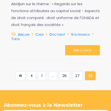
Abidjan sur le thème : « Regards sur les
fonctions attribuées au capital social - Aspects
de droit comparé : droit uniforme de l'OHADA et
droit français des sociétés ».
Abidjan
Caen
Doctorat
Soutenance
Thèse
Lire la suite
(current)
1
...
26
27
28
Abonnez-vous à la Newsletter