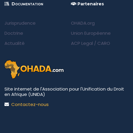
Documentation
Partenaires
Jurisprudence
OHADA.org
Doctrine
Union Européenne
Actualité
ACP Legal
/
CARO
Site internet de l'Association pour l'Unification du Droit
en Afrique (UNIDA)
Contactez-nous