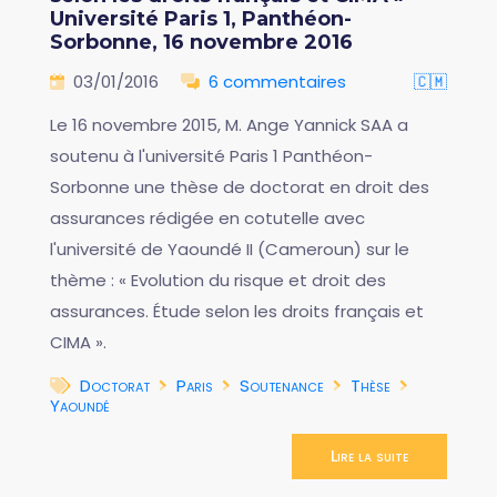
Université Paris 1, Panthéon-
Sorbonne, 16 novembre 2016
03/01/2016
6 commentaires
🇨🇲
Le 16 novembre 2015, M. Ange Yannick SAA a
soutenu à l'université Paris 1 Panthéon-
Sorbonne une thèse de doctorat en droit des
assurances rédigée en cotutelle avec
l'université de Yaoundé II (Cameroun) sur le
thème : « Evolution du risque et droit des
assurances. Étude selon les droits français et
CIMA ».
Doctorat
Paris
Soutenance
Thèse
Yaoundé
Lire la suite