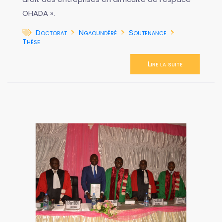
OHADA ».
Doctorat
Ngaoundéré
Soutenance
Thèse
Lire la suite