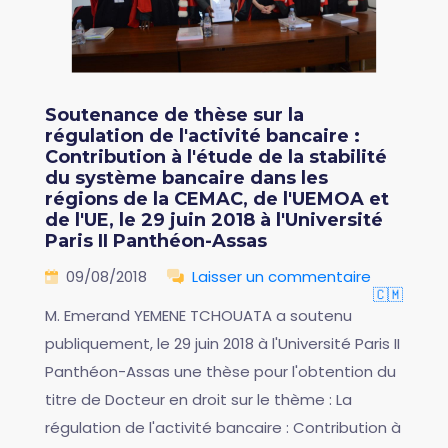
Soutenance de thèse sur la
régulation de l'activité bancaire :
Contribution à l'étude de la stabilité
du système bancaire dans les
régions de la CEMAC, de l'UEMOA et
de l'UE, le 29 juin 2018 à l'Université
Paris II Panthéon-Assas
09/08/2018
Laisser un commentaire
🇨🇲
M. Emerand YEMENE TCHOUATA a soutenu
publiquement, le 29 juin 2018 à l'Université Paris II
Panthéon-Assas une thèse pour l'obtention du
titre de Docteur en droit sur le thème : La
régulation de l'activité bancaire : Contribution à