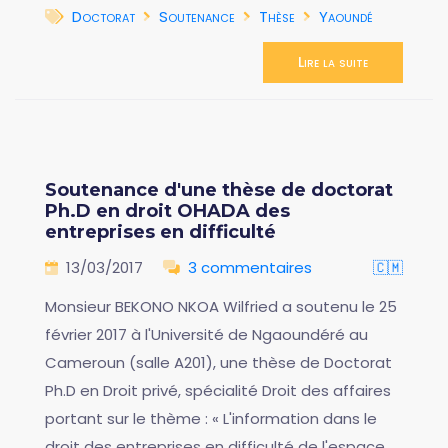
Doctorat
Soutenance
Thèse
Yaoundé
Lire la suite
Soutenance d'une thèse de doctorat
Ph.D en droit OHADA des
entreprises en difficulté
13/03/2017
3 commentaires
🇨🇲
Monsieur BEKONO NKOA Wilfried a soutenu le 25
février 2017 à l'Université de Ngaoundéré au
Cameroun (salle A201), une thèse de Doctorat
Ph.D en Droit privé, spécialité Droit des affaires
portant sur le thème : « L'information dans le
droit des entreprises en difficulté de l'espace