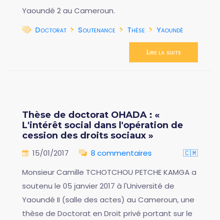
Yaoundé 2 au Cameroun.
Doctorat
Soutenance
Thèse
Yaoundé
Lire la suite
Thèse de doctorat OHADA : «
L'intérêt social dans l'opération de
cession des droits sociaux »
15/01/2017
8 commentaires
🇨🇲
Monsieur Camille TCHOTCHOU PETCHE KAMGA a
soutenu le 05 janvier 2017 à l'Université de
Yaoundé II (salle des actes) au Cameroun, une
thèse de Doctorat en Droit privé portant sur le