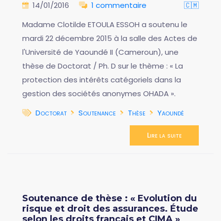
14/01/2016
1 commentaire
🇨🇲
Madame Clotilde ETOULA ESSOH a soutenu le
mardi 22 décembre 2015 à la salle des Actes de
l'Université de Yaoundé II (Cameroun), une
thèse de Doctorat / Ph. D sur le thème : « La
protection des intérêts catégoriels dans la
gestion des sociétés anonymes OHADA ».
Doctorat
Soutenance
Thèse
Yaoundé
Lire la suite
Soutenance de thèse : « Evolution du
risque et droit des assurances. Étude
selon les droits français et CIMA »