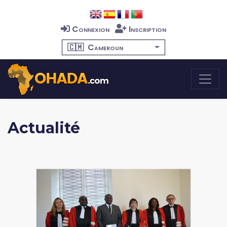
Connexion
Inscription
🇨🇲
Cameroun
Actualité