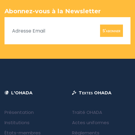
Abonnez-vous à la Newsletter
S'abonner
L'OHADA
Textes OHADA
Présentation
Traité OHADA
Institutions
Actes uniformes
États-membres
Règlements