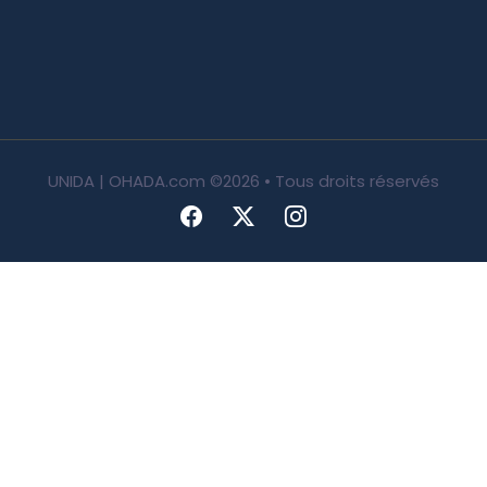
UNIDA | OHADA.com
©2026 • Tous droits réservés