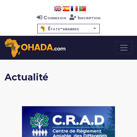
Connexion
Inscription
États-membres
Actualité