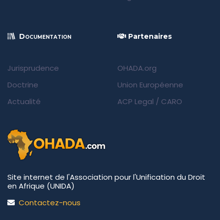
Documentation
Partenaires
Jurisprudence
OHADA.org
Doctrine
Union Européenne
Actualité
ACP Legal
/
CARO
Site internet de l'Association pour l'Unification du Droit
en Afrique (UNIDA)
Contactez-nous