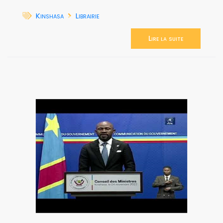
Kinshasa
Librairie
Lire la suite