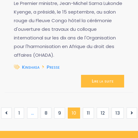
Le Premier ministre, Jean-Michel Sama Lukonde
Kyenge, a présidé, le 15 septembre, au salon
rouge du Fleuve Congo hôtel la cérémonie
d'ouverture des travaux du colloque
international sur les dix ans de l'Organisation
pour l'harmonisation en Afrique du droit des
affaires (OHADA).
Kinshasa
Presse
Lire la suite
(current)
1
...
8
9
10
11
12
13