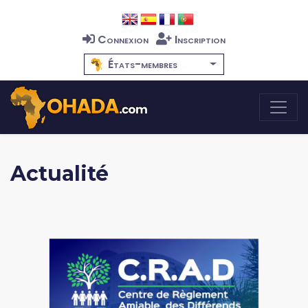
Connexion
Inscription
États-membres
Actualité