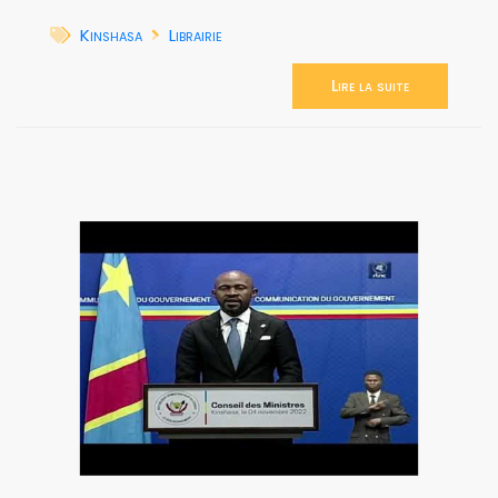
Kinshasa
Librairie
Lire la suite