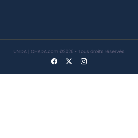
UNIDA | OHADA.com
©2026 • Tous droits réservés