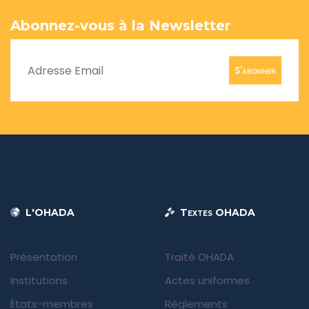
Abonnez-vous à la Newsletter
S'abonner
L'OHADA
Textes OHADA
Présentation
Traité OHADA
Institutions
Actes uniformes
États-membres
Règlements