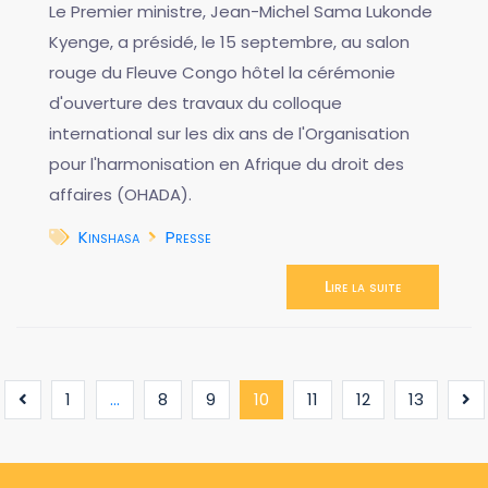
Le Premier ministre, Jean-Michel Sama Lukonde
Kyenge, a présidé, le 15 septembre, au salon
rouge du Fleuve Congo hôtel la cérémonie
d'ouverture des travaux du colloque
international sur les dix ans de l'Organisation
pour l'harmonisation en Afrique du droit des
affaires (OHADA).
Kinshasa
Presse
Lire la suite
(current)
1
...
8
9
10
11
12
13