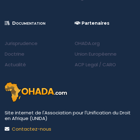
Documentation
Partenaires
Jurisprudence
OHADA.org
Doctrine
Union Européenne
Actualité
ACP Legal
/
CARO
Site internet de l'Association pour l'Unification du Droit
en Afrique (UNIDA)
Contactez-nous