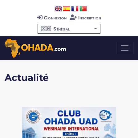
Connexion
Inscription
🇸🇳
Sénégal
Actualité