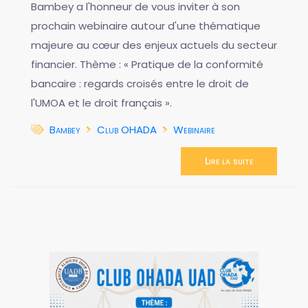
Bambey a l'honneur de vous inviter à son
prochain webinaire autour d'une thématique
majeure au cœur des enjeux actuels du secteur
financier. Thème : « Pratique de la conformité
bancaire : regards croisés entre le droit de
l'UMOA et le droit français ».
Bambey
Club OHADA
Webinaire
Lire la suite