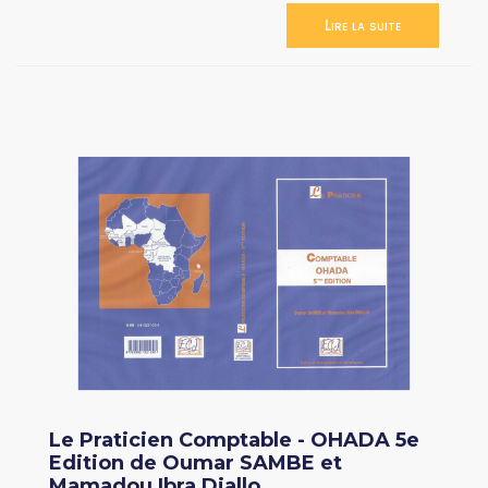
Lire la suite
Le Praticien Comptable - OHADA 5e
Edition de Oumar SAMBE et
Mamadou Ibra Diallo