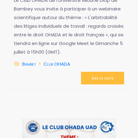
Le Club OHADA de l'Université Alioune Diop de
Bambey vous invite à participer à un webinaire
scientifique autour du thème : « L'arbitrabilité
des litiges individuels de travail : regards croisés
entre le droit OHADA et le droit français », qui se
tiendra en ligne sur Google Meet le Dimanche 5
juillet à 15h00 (GMT).
Bambey
Club OHADA
Lire la suite