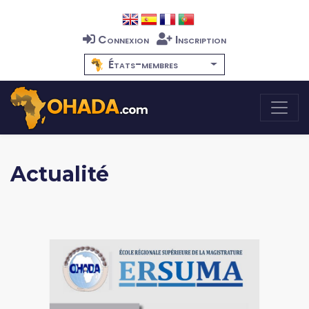
Connexion
Inscription
États-membres
Actualité