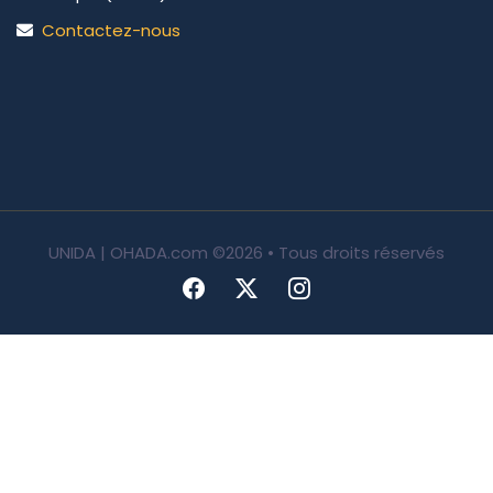
Contactez-nous
UNIDA | OHADA.com
©2026 • Tous droits réservés