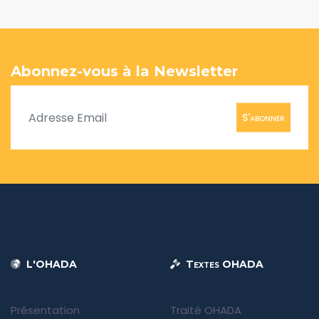
Abonnez-vous à la Newsletter
S'abonner
L'OHADA
Textes OHADA
Présentation
Traité OHADA