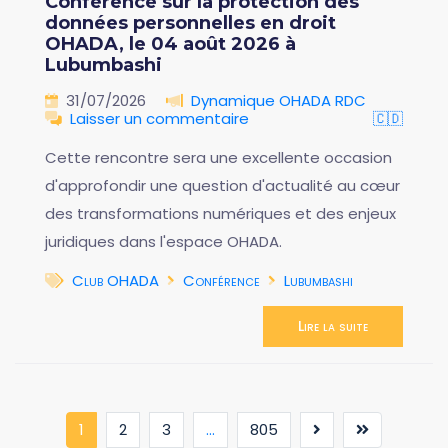
Conférence sur la protection des
données personnelles en droit
OHADA, le 04 août 2026 à
Lubumbashi
31/07/2026
Dynamique OHADA RDC
Laisser un commentaire
🇨🇩
Cette rencontre sera une excellente occasion
d'approfondir une question d'actualité au cœur
des transformations numériques et des enjeux
juridiques dans l'espace OHADA.
Club OHADA
Conférence
Lubumbashi
Lire la suite
(current)
1
2
3
...
805