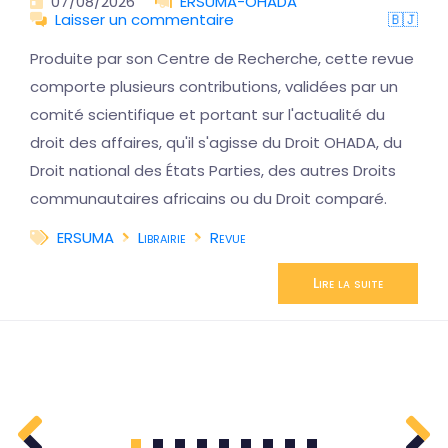
07/08/2026
ERSUMA-OHADA
Laisser un commentaire
🇧🇯
Produite par son Centre de Recherche, cette revue
comporte plusieurs contributions, validées par un
comité scientifique et portant sur l'actualité du
droit des affaires, qu'il s'agisse du Droit OHADA, du
Droit national des États Parties, des autres Droits
communautaires africains ou du Droit comparé.
ERSUMA
Librairie
Revue
Lire la suite
1
2
3
4
5
6
7
8
9