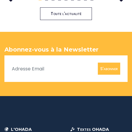
Toute l'actualité
Abonnez-vous à la Newsletter
S'abonner
L'OHADA
Textes OHADA