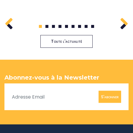
1
2
3
4
5
6
7
8
9
Toute l'actualité
Abonnez-vous à la Newsletter
S'abonner