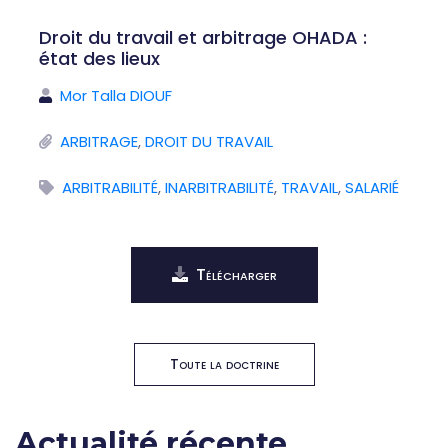
Droit du travail et arbitrage OHADA :
état des lieux
Mor Talla DIOUF
ARBITRAGE
,
DROIT DU TRAVAIL
ARBITRABILITÉ
,
INARBITRABILITÉ
,
TRAVAIL
,
SALARIÉ
Télécharger
Toute la doctrine
Actualité récente