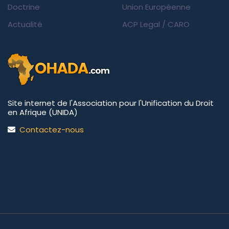
Doctrine
Union Européenne
Actualité
ACP Legal
/
CARO
Site internet de l'Association pour l'Unification du Droit
en Afrique (UNIDA)
Contactez-nous