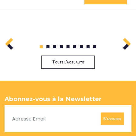
1
2
3
4
5
6
7
8
9
Toute l'actualité
Abonnez-vous à la Newsletter
S'abonner