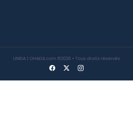
UNIDA | OHADA.com
©2026 • Tous droits réservés