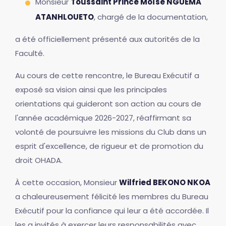
Monsieur
Toussaint Prince Moïse NGUEMA
ATANHLOUETO
, chargé de la documentation,
a été officiellement présenté aux autorités de la
Faculté.
Au cours de cette rencontre, le Bureau Exécutif a
exposé sa vision ainsi que les principales
orientations qui guideront son action au cours de
l'année académique 2026-2027, réaffirmant sa
volonté de poursuivre les missions du Club dans un
esprit d'excellence, de rigueur et de promotion du
droit OHADA.
À cette occasion, Monsieur
Wilfried BEKONO NKOA
a chaleureusement félicité les membres du Bureau
Exécutif pour la confiance qui leur a été accordée. Il
les a invités à exercer leurs responsabilités avec