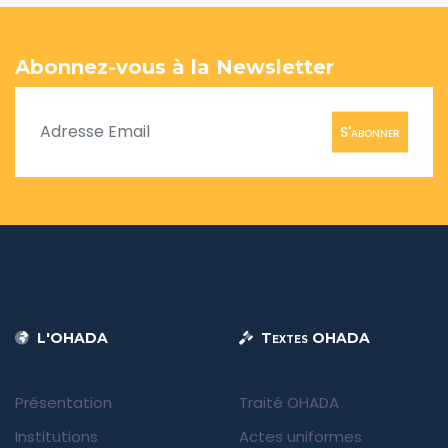
Abonnez-vous à la Newsletter
S'abonner
L'OHADA
Textes OHADA
Présentation
Traité OHADA
Institutions
Actes uniformes