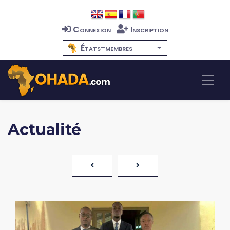
Connexion
Inscription
États-membres
Actualité