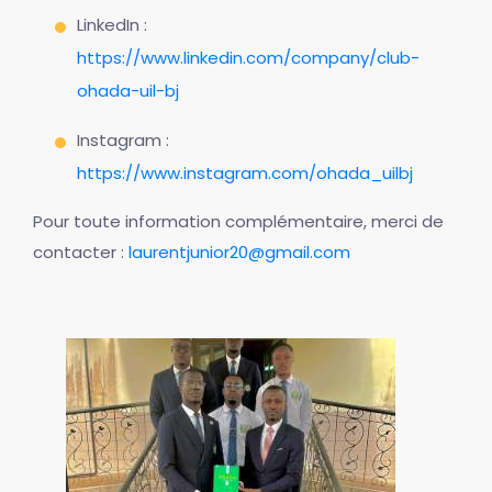
LinkedIn :
https://www.linkedin.com/company/club-
ohada-uil-bj
Instagram :
https://www.instagram.com/ohada_uilbj
Pour toute information complémentaire, merci de
contacter :
laurentjunior20@gmail.com