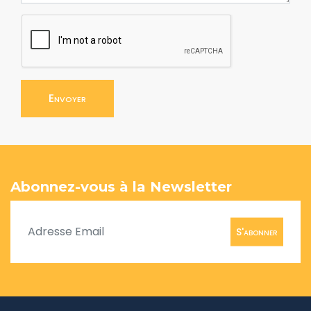
Envoyer
Abonnez-vous à la Newsletter
S'abonner