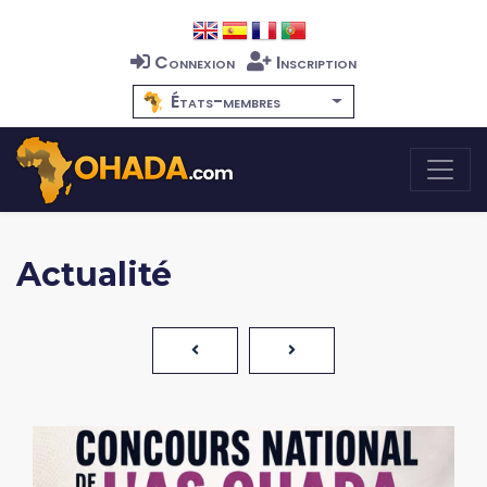
Connexion
Inscription
États-membres
Actualité