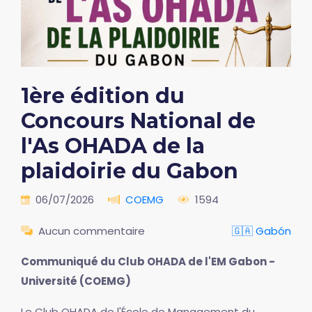
1ère édition du
Concours National de
l'As OHADA de la
plaidoirie du Gabon
06/07/2026
COEMG
1594
Aucun commentaire
🇬🇦 Gabón
Communiqué du Club OHADA de l'EM Gabon -
Université (COEMG)
Le Club OHADA de l'École de Management du