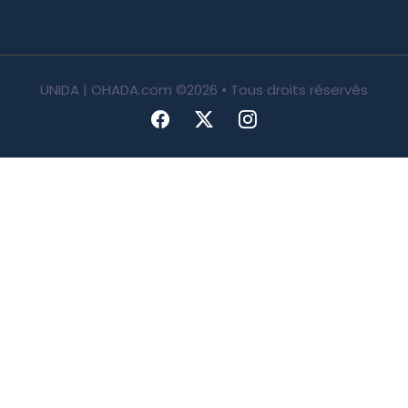
UNIDA | OHADA.com
©2026 • Tous droits réservés