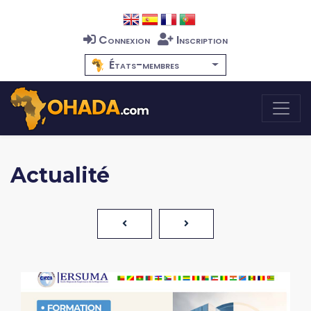
Connexion
Inscription
États-membres
Actualité