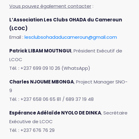
Vous pouvez également contacter
:
L’Association Les Clubs OHADA du Cameroun
(LCOC)
Email :
lesclubsohadaducameroun@gmail.com
Patrick LIBAM MOUTNGUI
, Président Exécutif de
LCOC
Tél. : +237 699 09 10 26 (WhatsApp)
Charles NJOUME MBONGA
, Project Manager SNO-
9
Tél. : +237 658 06 65 81 / 689 37 19 48
Espérance Adélaïde NYOLO DE DINKA
, Secrétaire
Exécutive de LCOC
Tél. : +237 676 76 29