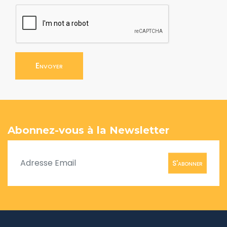
Envoyer
Abonnez-vous à la Newsletter
S'abonner