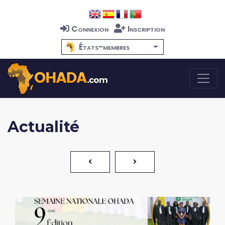
Connexion
Inscription
États-membres
Actualité