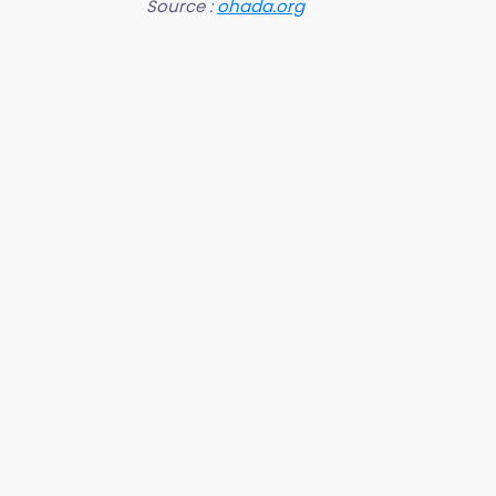
Source :
ohada.org