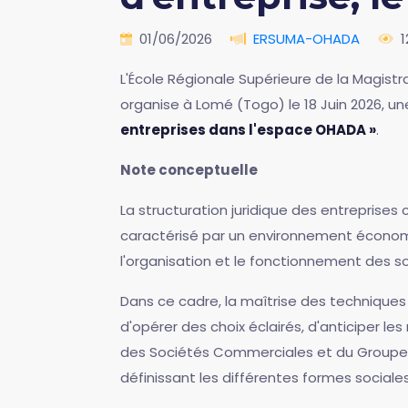
01/06/2026
ERSUMA-OHADA
1
L'École Régionale Supérieure de la Magistr
organise à Lomé (Togo) le 18 Juin 2026, u
entreprises dans l'espace OHADA »
.
Note conceptuelle
La structuration juridique des entreprise
caractérisé par un environnement économi
l'organisation et le fonctionnement des 
Dans ce cadre, la maîtrise des techniques d
d'opérer des choix éclairés, d'anticiper le
des Sociétés Commerciales et du Groupeme
définissant les différentes formes sociales