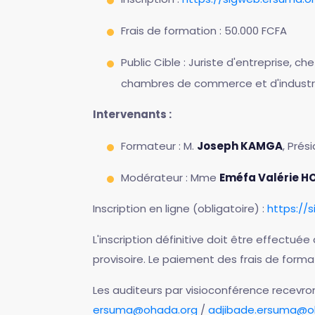
Frais de formation : 50.000 FCFA
Public Cible : Juriste d'entreprise, c
chambres de commerce et d'industrie
Intervenants :
Formateur : M.
Joseph KAMGA
, Prés
Modérateur : Mme
Eméfa Valérie 
Inscription en ligne (obligatoire) :
https://
L'inscription définitive doit être effectuée 
provisoire. Le paiement des frais de formati
Les auditeurs par visioconférence recevr
ersuma@ohada.org
/
adjibade.ersuma@o