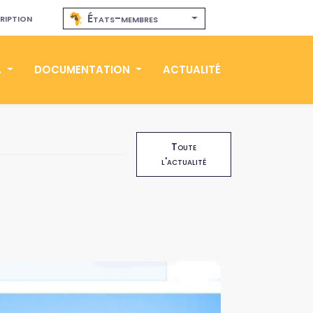
ription
États-membres
A
DOCUMENTATION
ACTUALITÉ
Toute
l'actualité