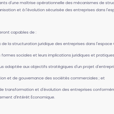
ipants d'une maîtrise opérationnelle des mécanismes de struc
rganisation et à l'évolution sécurisée des entreprises dans l'
seront capables de :
 de la structuration juridique des entreprises dans l'espace
 formes sociales et leurs implications juridiques et pratiques
lus adaptée aux objectifs stratégiques d'un projet d'entrepri
tion et de gouvernance des sociétés commerciales ; et
 de transformation et d'évolution des entreprises conforméme
ement d'Intérêt Économique.