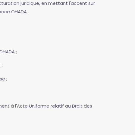
turation juridique, en mettant l'accent sur
espace OHADA.
 OHADA ;
 ;
se ;
nt à l'Acte Uniforme relatif au Droit des