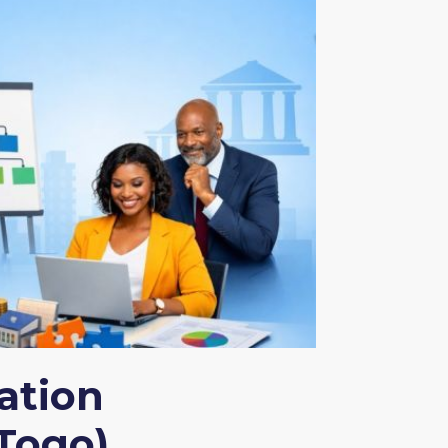
ation
(Togo)