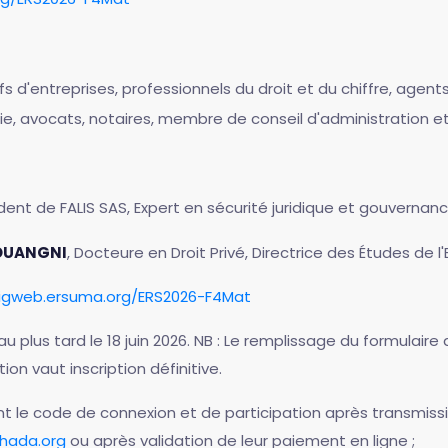
hefs d'entreprises, professionnels du droit et du chiffre, ag
, avocats, notaires, membre de conseil d'administration e
ident de FALIS SAS, Expert en sécurité juridique et gouvernanc
HOUANGNI
, Docteure en Droit Privé, Directrice des Études de l
sigweb.ersuma.org/ERS2026-F4Mat
au plus tard le 18 juin 2026. NB : Le remplissage du formulaire 
on vaut inscription définitive.
ont le code de connexion et de participation après transmi
hada.org
ou après validation de leur paiement en ligne ;