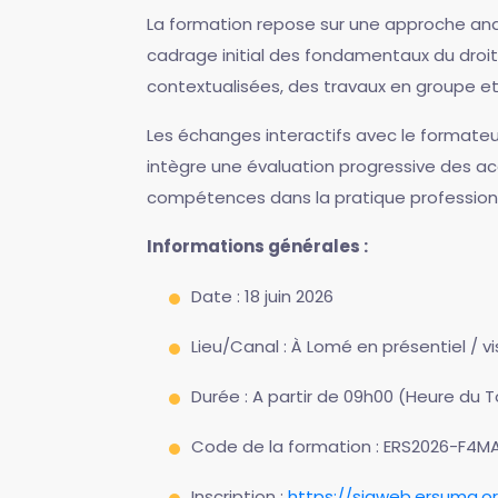
La formation repose sur une approche and
cadrage initial des fondamentaux du droi
contextualisées, des travaux en groupe et 
Les échanges interactifs avec le formateur
intègre une évaluation progressive des a
compétences dans la pratique professionn
Informations générales :
Date : 18 juin 2026
Lieu/Canal : À Lomé en présentiel / 
Durée : A partir de 09h00 (Heure du 
Code de la formation : ERS2026-F4M
Inscription :
https://sigweb.ersuma.o