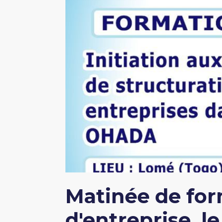
Matinée de for
d'entreprise, l