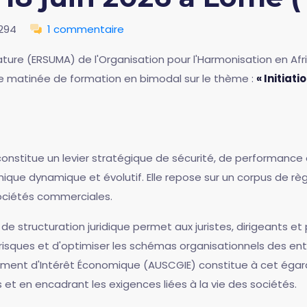
294
1 commentaire
ature (ERSUMA) de l'Organisation pour l'Harmonisation en Afr
ne matinée de formation en bimodal sur le thème :
« Initiat
s constitue un levier stratégique de sécurité, de performanc
que dynamique et évolutif. Elle repose sur un corpus de rè
sociétés commerciales.
e structuration juridique permet aux juristes, dirigeants et 
s risques et d'optimiser les schémas organisationnels des entr
nt d'Intérêt Économique (AUSCGIE) constitue à cet égard l
 et en encadrant les exigences liées à la vie des sociétés.