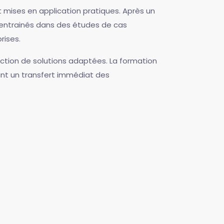
mises en application pratiques. Après un
 entrainés dans des études de cas
rises.
ruction de solutions adaptées. La formation
ant un transfert immédiat des