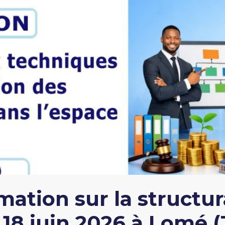
mation sur la structur
e 18 juin 2026 à Lomé 