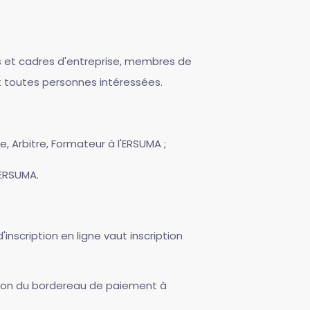
ents et cadres d'entreprise, membres de
t toutes personnes intéressées.
e, Arbitre, Formateur à l'ERSUMA ;
'ERSUMA.
d'inscription en ligne vaut inscription
ssion du bordereau de paiement à