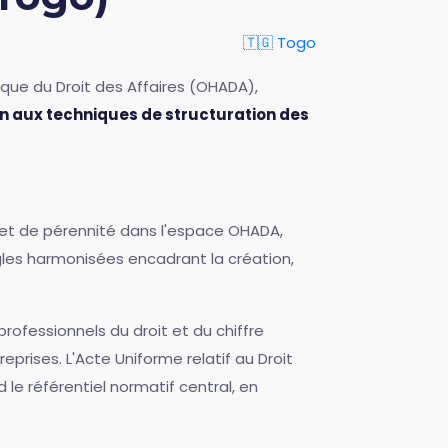
🇹🇬 Togo
ique du Droit des Affaires (OHADA),
ion aux techniques de structuration des
e et de pérennité dans l'espace OHADA,
gles harmonisées encadrant la création,
professionnels du droit et du chiffre
eprises. L'Acte Uniforme relatif au Droit
e référentiel normatif central, en