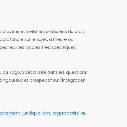
avenir et invite les praticiens du droit,
profondie sur le sujet, à l'heure où
es réalités locales très spécifiques.
u du Togo. Spécialisée dans les questions
 rigoureux et prospectif sur l'intégration
cadrement-juridique-des-cryptoactifs-au-