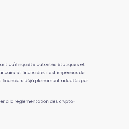
nt qu'il inquiète autorités étatiques et
aire et financière, il est impérieux de
ls financiers déjà pleinement adoptés par
ner à la réglementation des crypto-