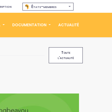
ription
États-membres
A
DOCUMENTATION
ACTUALITÉ
Toute
l'actualité