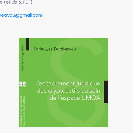
e (ePub & PDF).
beavou@gmail.com