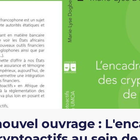
nouvel ouvrage : L'e
ryptoactifs au sein de