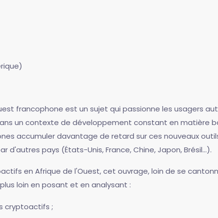
érique)
Ouest francophone est un sujet qui passionne les usagers auta
. Dans un contexte de développement constant en matière banc
phones accumuler davantage de retard sur ces nouveaux outi
r d'autres pays (États-Unis, France, Chine, Japon, Brésil...).
actifs en Afrique de l'Ouest, cet ouvrage, loin de se canton
lus loin en posant et en analysant :
 cryptoactifs ;