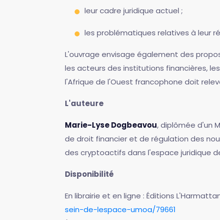
leur cadre juridique actuel ;
les problématiques relatives à leur ré
L'ouvrage envisage également des propositi
les acteurs des institutions financières, l
l'Afrique de l'Ouest francophone doit rele
L'auteure
Marie-Lyse Dogbeavou
, diplômée d'un 
de droit financier et de régulation des no
des cryptoactifs dans l'espace juridique d
Disponibilité
En librairie et en ligne : Éditions L'Harmatt
sein-de-lespace-umoa/79661