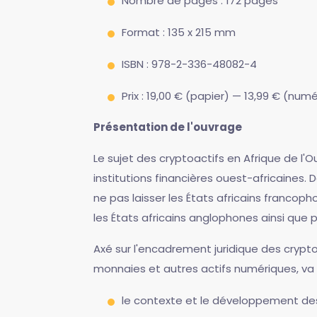
Nombre de pages : 172 pages
Format : 135 x 215 mm
ISBN : 978-2-336-48082-4
Prix : 19,00 € (papier) — 13,99 € (num
Présentation de l'ouvrage
Le sujet des cryptoactifs en Afrique de l'
institutions financières ouest-africaines
ne pas laisser les États africains franco
les États africains anglophones ainsi que pa
Axé sur l'encadrement juridique des crypto
monnaies et autres actifs numériques, va p
le contexte et le développement des