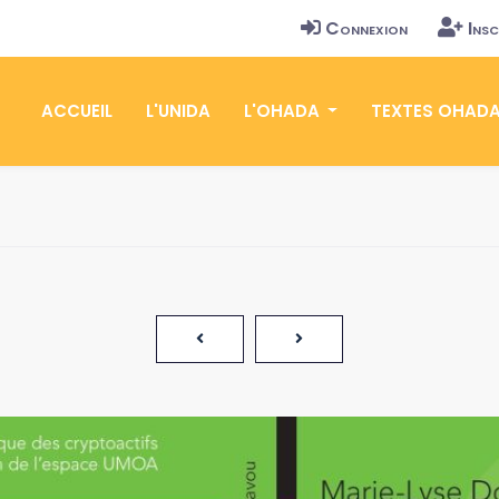
Connexion
Insc
ACCUEIL
L'UNIDA
L'OHADA
TEXTES OHAD