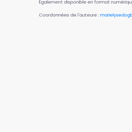
Également disponible en format numériqu
Coordonnées de l'auteure :
marielysedog