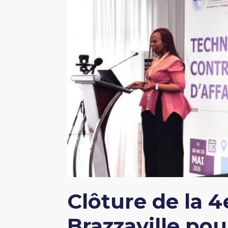
Clôture de la 
Brazzaville po