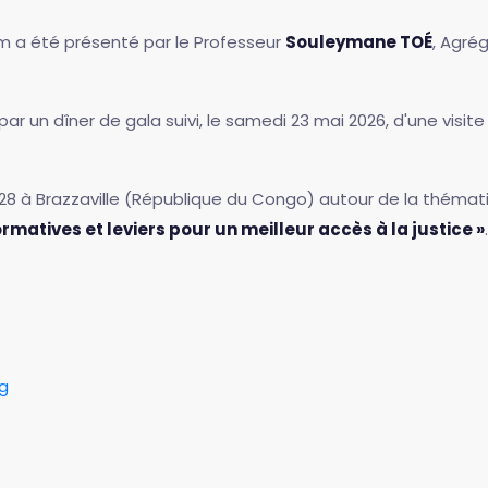
m a été présenté par le Professeur
Souleymane TOÉ
, Agré
par un dîner de gala suivi, le samedi 23 mai 2026, d'une visite
2028 à Brazzaville (République du Congo) autour de la thémat
rmatives et leviers pour un meilleur accès à la justice »
.
g