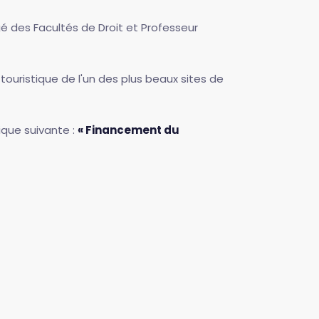
gé des Facultés de Droit et Professeur
 touristique de l'un des plus beaux sites de
ique suivante :
« Financement du