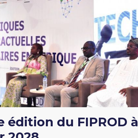
4e édition du FIPROD à
ur 2028