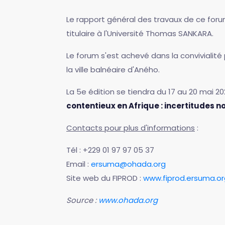
Le rapport général des travaux de ce foru
titulaire à l'Université Thomas SANKARA.
Le forum s'est achevé dans la convivialité 
la ville balnéaire d'Aného.
La 5e édition se tiendra du 17 au 20 mai 
contentieux en Afrique : incertitudes no
Contacts pour plus d'informations
:
Tél : +229 01 97 97 05 37
Email :
ersuma@ohada.org
Site web du FIPROD :
www.fiprod.ersuma.or
Source :
www.ohada.org