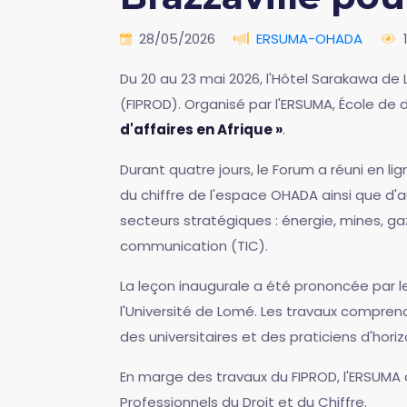
28/05/2026
ERSUMA-OHADA
Du 20 au 23 mai 2026, l'Hôtel Sarakawa de 
(FIPROD). Organisé par l'ERSUMA, École de
d'affaires en Afrique »
.
Durant quatre jours, le Forum a réuni en li
du chiffre de l'espace OHADA ainsi que d'
secteurs stratégiques : énergie, mines, gaz
communication (TIC).
La leçon inaugurale a été prononcée par l
l'Université de Lomé. Les travaux comprena
des universitaires et des praticiens d'horiz
En marge des travaux du FIPROD, l'ERSUMA 
Professionnels du Droit et du Chiffre.