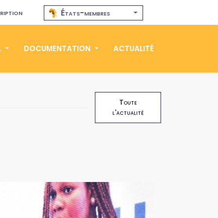
ription
États-membres
A
DOCUMENTATION
ACTUALITÉ
Toute
l'actualité