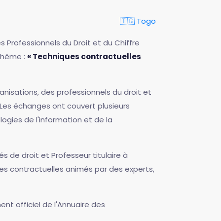
🇹🇬 Togo
s Professionnels du Droit et du Chiffre
 thème :
« Techniques contractuelles
ganisations, des professionnels du droit et
 Les échanges ont couvert plusieurs
logies de l'information et de la
s de droit et Professeur titulaire à
ues contractuelles animés par des experts,
t officiel de l'Annuaire des