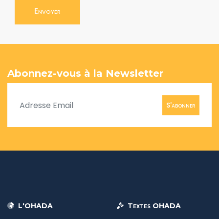
Envoyer
Abonnez-vous à la Newsletter
S'abonner
L'OHADA
Textes OHADA