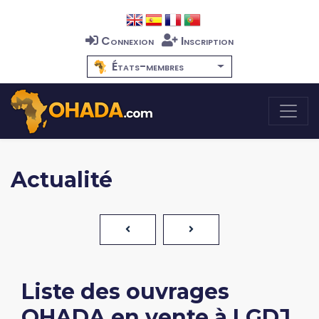
Connexion
Inscription
États-membres
Actualité
Liste des ouvrages
OHADA en vente à LGDJ