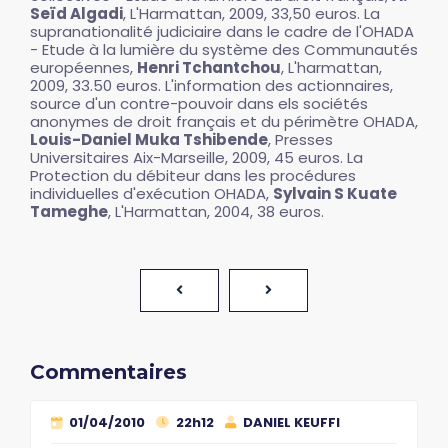
Seïd Algadi
, L'Harmattan, 2009, 33,50 euros. La
supranationalité judiciaire dans le cadre de l'OHADA
- Etude à la lumière du système des Communautés
européennes,
Henri Tchantchou
, L'harmattan,
2009, 33.50 euros. L'information des actionnaires,
source d'un contre-pouvoir dans els sociétés
anonymes de droit français et du périmètre OHADA,
Louis-Daniel Muka Tshibende
, Presses
Universitaires Aix-Marseille, 2009, 45 euros. La
Protection du débiteur dans les procédures
individuelles d'exécution OHADA,
Sylvain S Kuate
Tameghe
, L'Harmattan, 2004, 38 euros.
Commentaires
01/04/2010
22h12
DANIEL KEUFFI