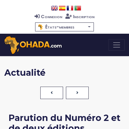
Connexion
Inscription
États-membres
Actualité
Parution du Numéro 2 et
de deux éditions