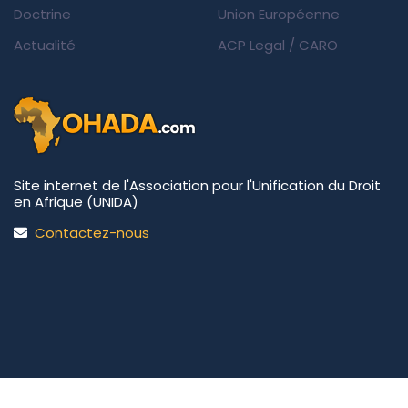
Doctrine
Union Européenne
Actualité
ACP Legal
/
CARO
Site internet de l'Association pour l'Unification du Droit
en Afrique (UNIDA)
Contactez-nous