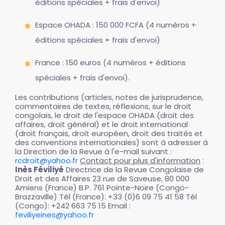
éditions spéciales + frais d'envoi)
Espace OHADA : 150 000 FCFA (4 numéros +
éditions spéciales + frais d'envoi)
France : 150 euros (4 numéros + éditions
spéciales + frais d'envoi).
Les contributions (articles, notes de jurisprudence,
commentaires de textes, réflexions, sur le droit
congolais, le droit de l'espace OHADA (droit des
affaires, droit général) et le droit international
(droit français, droit européen, droit des traités et
des conventions internationales) sont à adresser à
la Direction de la Revue à l'e-mail suivant :
rcdroit@yahoo.fr
Contact pour plus d'information
:
Inès Féviliyé
Directrice de la Revue Congolaise de
Droit et des Affaires 23 rue de Saveuse, 80 000
Amiens (France) B.P. 761 Pointe-Noire (Congo-
Brazzaville) Tél (France): +33 (0)6 09 75 41 58 Tél
(Congo): +242 663 75 15 Email :
feviliyeines@yahoo.fr