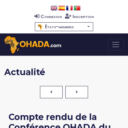
Connexion
Inscription
États-membres
Actualité
Compte rendu de la
Conférence OHADA du