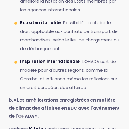
améliore la notation des États membres par
les agences internationales.
Extraterritorialité
. Possibilité de choisir le
droit applicable aux contrats de transport de
marchandises, selon le lieu de chargement ou
de déchargement.
Inspiration internationale
. L'OHADA sert de
modèle pour d'autres régions, comme la
Caraïbe, et influence même les réflexions sur
un droit européen des affaires.
b. « Les améliorations enregistrées en matière
de climat des affaires en RDC avec l'avènement
de l'OHADA ».
Madame
Kitete
, Magistrate, Formatrice OHADA et