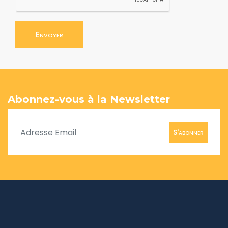
Envoyer
Abonnez-vous à la Newsletter
S'abonner