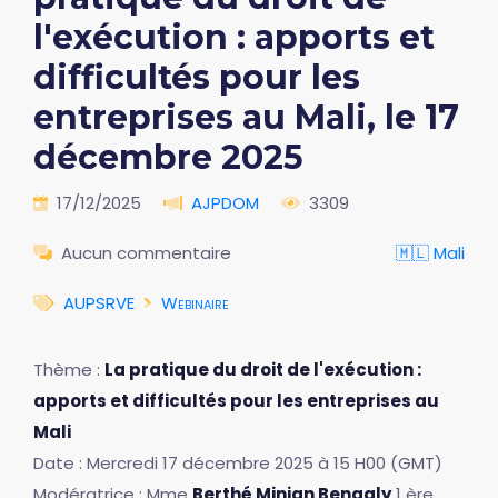
l'exécution : apports et
difficultés pour les
entreprises au Mali, le 17
décembre 2025
17/12/2025
AJPDOM
3309
Aucun commentaire
🇲🇱 Mali
AUPSRVE
Webinaire
Thème :
La pratique du droit de l'exécution :
apports et difficultés pour les entreprises au
Mali
Date : Mercredi 17 décembre 2025 à 15 H00 (GMT)
Modératrice : Mme
Berthé Minian Bengaly
1 ère