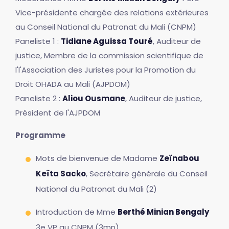
Vice-présidente chargée des relations extérieures
au Conseil National du Patronat du Mali (CNPM)
Paneliste 1 :
Tidiane Aguissa Touré
, Auditeur de
justice, Membre de la commission scientifique de
l'l'Association des Juristes pour la Promotion du
Droit OHADA au Mali (AJPDOM)
Paneliste 2 :
Aliou Ousmane
, Auditeur de justice,
Président de l'AJPDOM
Programme
Mots de bienvenue de Madame
Zeïnabou
Keïta Sacko
, Secrétaire générale du Conseil
National du Patronat du Mali (2)
Introduction de Mme
Berthé Minian Bengaly
3e VP au CNPM (3mn)