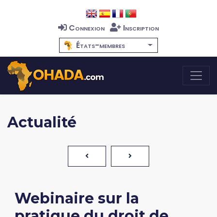
Connexion
Inscription
États-membres
Actualité
Webinaire sur la
pratique du droit de