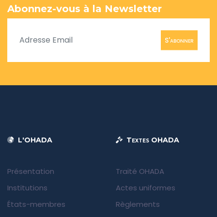
Abonnez-vous à la Newsletter
S'abonner
L'OHADA
Textes OHADA
Présentation
Traité OHADA
Institutions
Actes uniformes
États-membres
Règlements