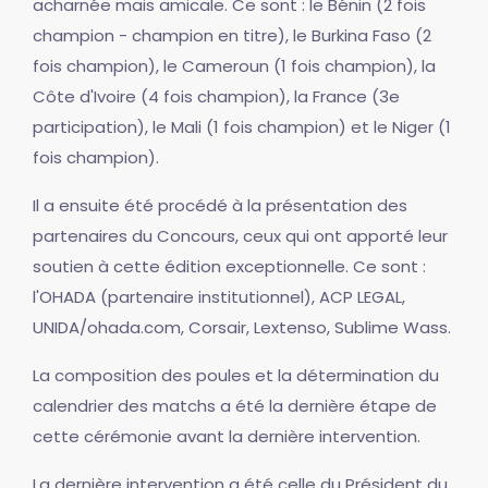
acharnée mais amicale. Ce sont : le Bénin (2 fois
champion - champion en titre), le Burkina Faso (2
fois champion), le Cameroun (1 fois champion), la
Côte d'Ivoire (4 fois champion), la France (3e
participation), le Mali (1 fois champion) et le Niger (1
fois champion).
Il a ensuite été procédé à la présentation des
partenaires du Concours, ceux qui ont apporté leur
soutien à cette édition exceptionnelle. Ce sont :
l'OHADA (partenaire institutionnel), ACP LEGAL,
UNIDA/ohada.com, Corsair, Lextenso, Sublime Wass.
La composition des poules et la détermination du
calendrier des matchs a été la dernière étape de
cette cérémonie avant la dernière intervention.
La dernière intervention a été celle du Président du