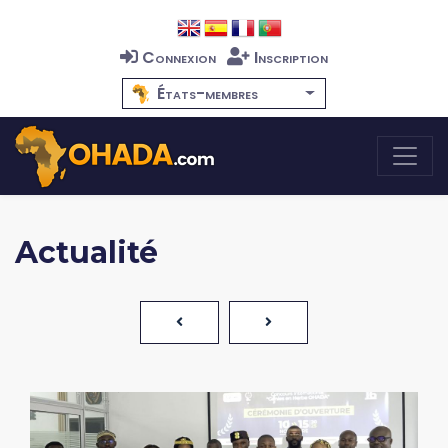
Connexion
Inscription
États-membres
Actualité