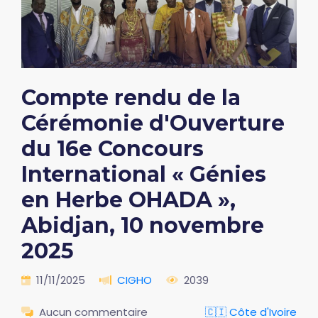
Compte rendu de la
Cérémonie d'Ouverture
du 16e Concours
International « Génies
en Herbe OHADA »,
Abidjan, 10 novembre
2025
11/11/2025
CIGHO
2039
Aucun commentaire
🇨🇮 Côte d'Ivoire