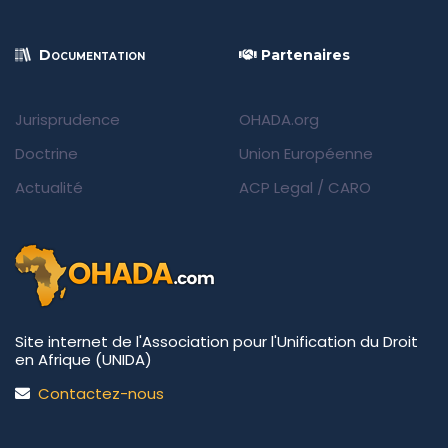
Documentation
Partenaires
Jurisprudence
OHADA.org
Doctrine
Union Européenne
Actualité
ACP Legal
/
CARO
Site internet de l'Association pour l'Unification du Droit
en Afrique (UNIDA)
Contactez-nous