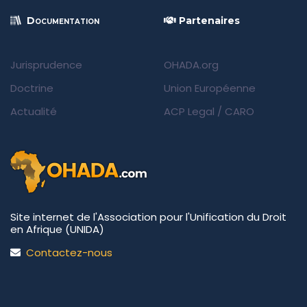
Documentation
Partenaires
Jurisprudence
OHADA.org
Doctrine
Union Européenne
Actualité
ACP Legal
/
CARO
Site internet de l'Association pour l'Unification du Droit
en Afrique (UNIDA)
Contactez-nous