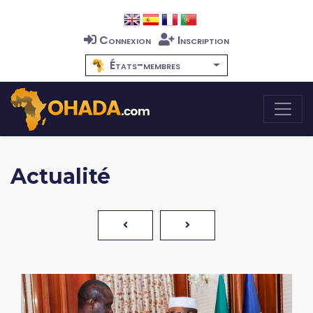
Connexion
Inscription
États-membres
Actualité