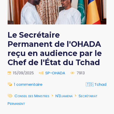
Le Secrétaire
Permanent de l'OHADA
reçu en audience par le
Chef de l'État du Tchad
15/09/2025
SP-OHADA
7913
1 commentaire
🇹🇩 Tchad
Conseil des Ministres
N'Djamena
Secrétariat
Permanent