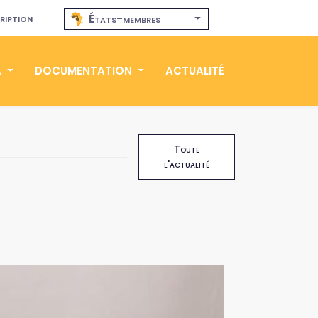
ription
États-membres
A
DOCUMENTATION
ACTUALITÉ
Toute
l'actualité