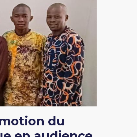
romotion du
ue en audience