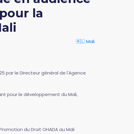
pour la
ali
🇲🇱 Mali
25 par le Directeur général de l'Agence
ant pour le développement du Mali,
a Promotion du Droit OHADA au Mali