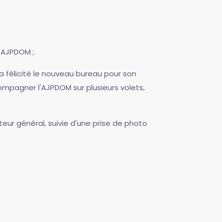
l'AJPDOM ;
a félicité le nouveau bureau pour son
ompagner l'AJPDOM sur plusieurs volets,
teur général, suivie d'une prise de photo