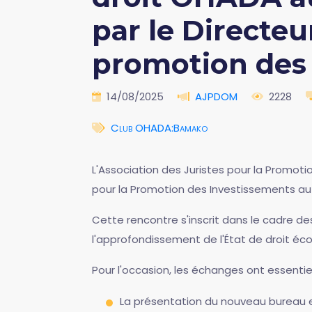
par le Directeu
promotion des 
14/08/2025
AJPDOM
2228
Club OHADA:Bamako
L'Association des Juristes pour la Promoti
pour la Promotion des Investissements au M
Cette rencontre s'inscrit dans le cadre 
l'approfondissement de l'État de droit éco
Pour l'occasion, les échanges ont essentiel
La présentation du nouveau bureau et