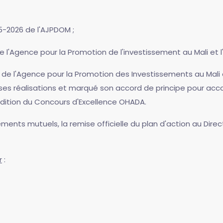
5-2026 de l'AJPDOM ;
e l'Agence pour la Promotion de l'investissement au Mali et 
l de l'Agence pour la Promotion des Investissements au Mali 
r ses réalisations et marqué son accord de principe pour acc
dition du Concours d'Excellence OHADA.
ments mutuels, la remise officielle du plan d'action au Direc
r
: