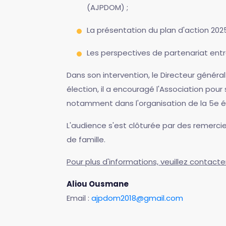
(AJPDOM) ;
La présentation du plan d'action 202
Les perspectives de partenariat entr
Dans son intervention, le Directeur généra
élection, il a encouragé l'Association pou
notamment dans l'organisation de la 5e é
L'audience s'est clôturée par des remercie
de famille.
Pour plus d'informations, veuillez contacte
Aliou Ousmane
Email :
ajpdom2018@gmail.com