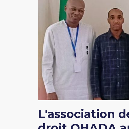
L'association d
droit OHADA a