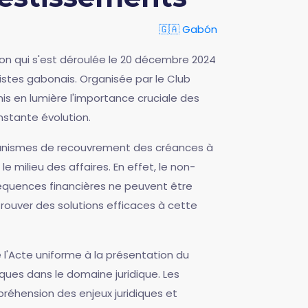
🇬🇦 Gabón
n qui s'est déroulée le 20 décembre 2024
ristes gabonais. Organisée par le Club
s en lumière l'importance cruciale des
stante évolution.
écanismes de recouvrement des créances à
 milieu des affaires. En effet, le non-
équences financières ne peuvent être
rouver des solutions efficaces à cette
e l'Acte uniforme à la présentation du
ques dans le domaine juridique. Les
préhension des enjeux juridiques et