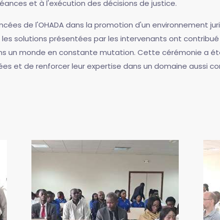
nces et à l'exécution des décisions de justice.
ncées de l'OHADA dans la promotion d'un environnement juri
 les solutions présentées par les intervenants ont contribué à
s un monde en constante mutation. Cette cérémonie a été u
es et de renforcer leur expertise dans un domaine aussi co