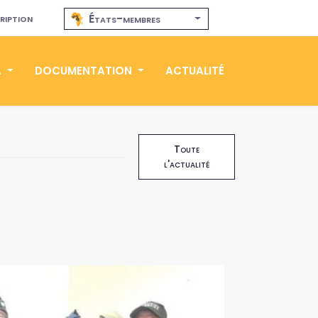
ription
États-membres
A
DOCUMENTATION
ACTUALITÉ
Toute
l'actualité