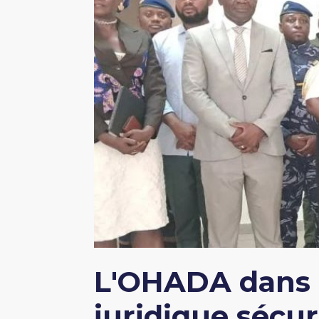
L'OHADA dans 
juridique sécu