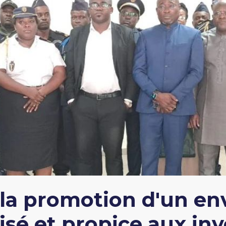
la promotion d'un e
risé et propice aux in