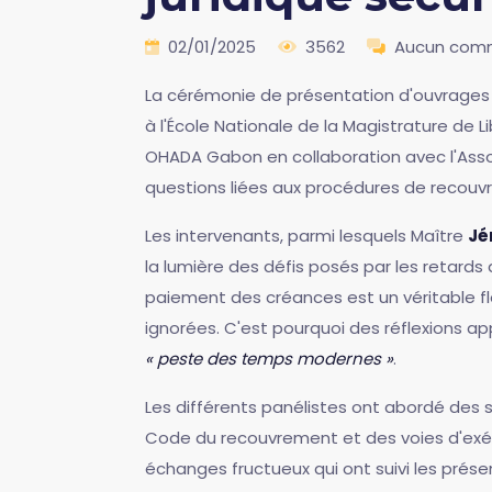
02/01/2025
3562
Aucun com
La cérémonie de présentation d'ouvrages
à l'École Nationale de la Magistrature de 
OHADA Gabon en collaboration avec l'Asso
questions liées aux procédures de recou
Les intervenants, parmi lesquels Maître
Jé
la lumière des défis posés par les retards
paiement des créances est un véritable f
ignorées. C'est pourquoi des réflexions a
« peste des temps modernes »
.
Les différents panélistes ont abordé des su
Code du recouvrement et des voies d'exécu
échanges fructueux qui ont suivi les prése