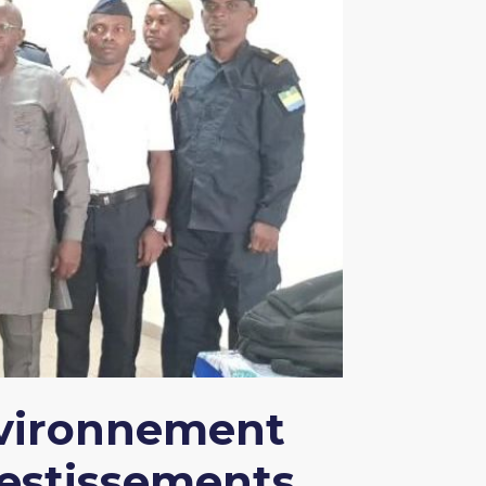
nvironnement
vestissements