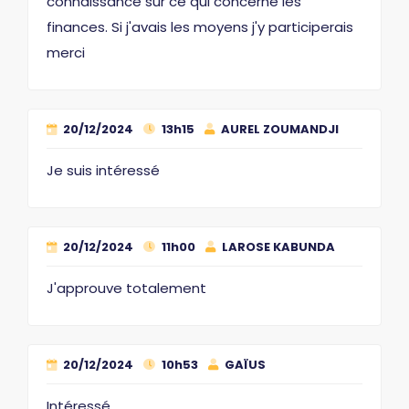
connaissance sur ce qui concerne les
finances. Si j'avais les moyens j'y participerais
merci
20/12/2024
13h15
AUREL ZOUMANDJI
Je suis intéressé
20/12/2024
11h00
LAROSE KABUNDA
J'approuve totalement
20/12/2024
10h53
GAÏUS
Intéressé