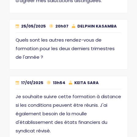
d’agréer mes salutations distinguées.
25/05/2025
20h07
DELPHIN KASAMBA
Quels sont les autres rendez-vous de
formation pour les deux derniers trimestres
de l'année ?
17/01/2025
13h54
KEITA SARA
Je souhaite suivre cette formation à distance
si les conditions peuvent être réunis. J'ai
également besoin de la moulle
d'établissement des états financiers du
syndicat révisé.