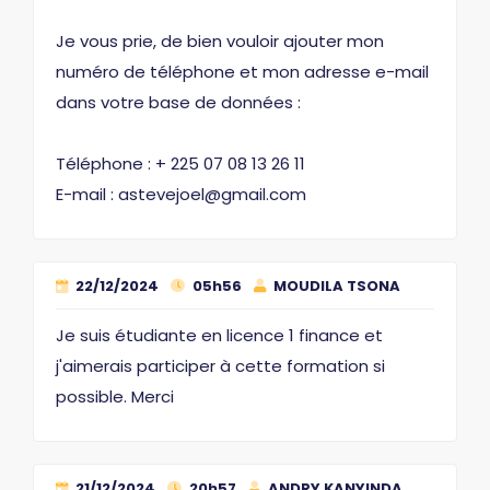
Je vous prie, de bien vouloir ajouter mon
numéro de téléphone et mon adresse e-mail
dans votre base de données :
Téléphone : + 225 07 08 13 26 11
E-mail : astevejoel@gmail.com
22/12/2024
05h56
MOUDILA TSONA
Je suis étudiante en licence 1 finance et
j'aimerais participer à cette formation si
possible. Merci
21/12/2024
20h57
ANDRY KANYINDA