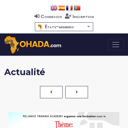
Connexion
Inscription
États-membres
Actualité