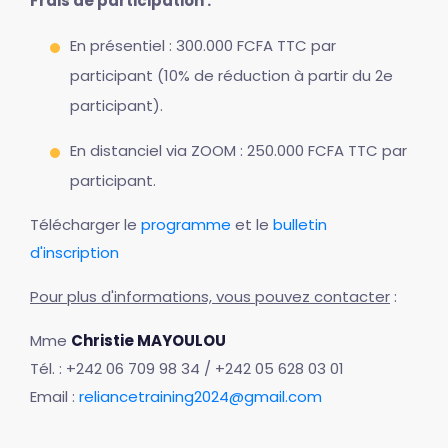
Frais de participation :
En présentiel : 300.000 FCFA TTC par
participant (10% de réduction à partir du 2e
participant).
En distanciel via ZOOM : 250.000 FCFA TTC par
participant.
Télécharger le
programme
et le
bulletin
d'inscription
Pour plus d'informations, vous pouvez contacter
:
Mme
Christie MAYOULOU
Tél. : +242 06 709 98 34 / +242 05 628 03 01
Email :
reliancetraining2024@gmail.com