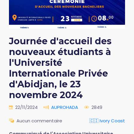
Journée d'accueil des
nouveaux étudiants à
l'Université
Internationale Privée
d'Abidjan, le 23
novembre 2024
22/11/2024
AUPROHADA
2849
Aucun commentaire
🇨🇮 Ivory Coast
Communiqué de l'Association Universitaire