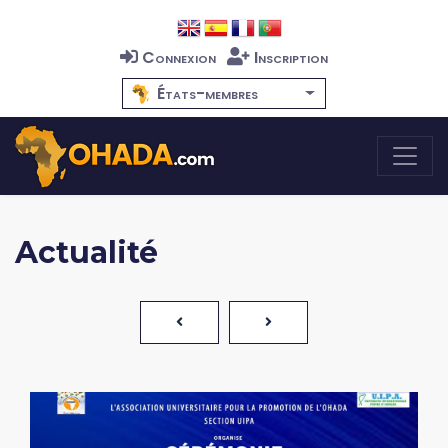
Connexion
Inscription
États-membres
Actualité