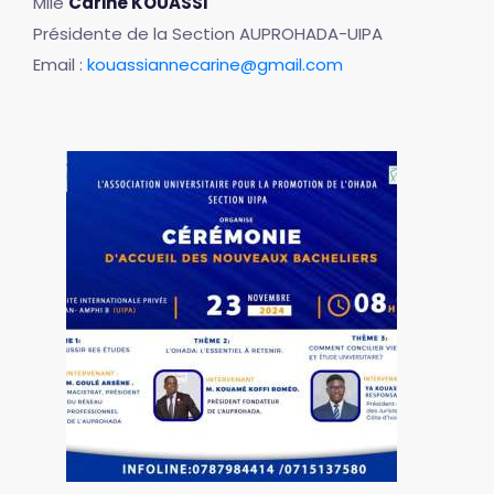
Mlle
Carine KOUASSI
Présidente de la Section AUPROHADA-UIPA
Email :
kouassiannecarine@gmail.com