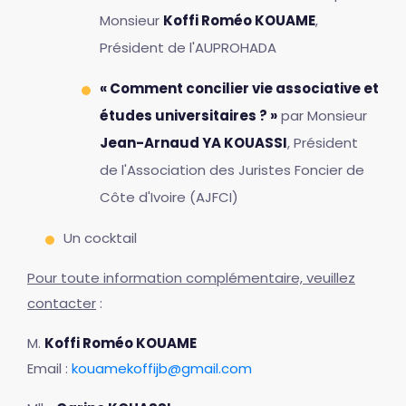
Monsieur
Koffi Roméo KOUAME
,
Président de l'AUPROHADA
« Comment concilier vie associative et
études universitaires ? »
par Monsieur
Jean-Arnaud YA KOUASSI
, Président
de l'Association des Juristes Foncier de
Côte d'Ivoire (AJFCI)
Un cocktail
Pour toute information complémentaire, veuillez
contacter
:
M.
Koffi Roméo KOUAME
Email :
kouamekoffijb@gmail.com