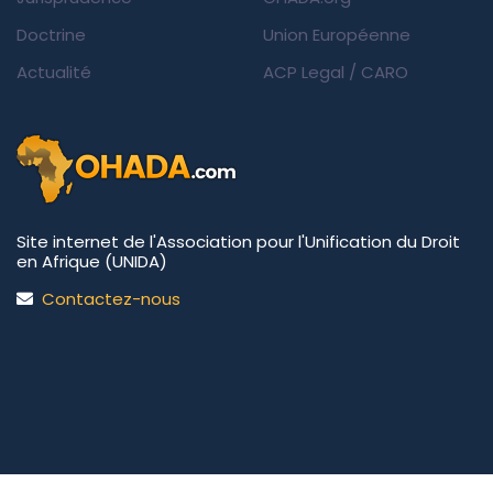
Doctrine
Union Européenne
Actualité
ACP Legal
/
CARO
Site internet de l'Association pour l'Unification du Droit
en Afrique (UNIDA)
Contactez-nous