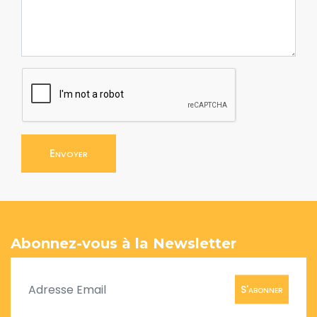
Envoyer
Abonnez-vous à la Newsletter
S'abonner