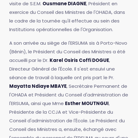
visite de S.E.M.
Ousmane DIAGNE
, Président en
exercice du Conseil des Ministres de l'OHADA, dans
le cadre de la tournée qu'il effectue au sein des
Institutions opérationnelles de l'Organisation.
A son arrivée au siège de l'ERSUMA sis à Porto-Novo
(Bénin), le Président du Conseil des Ministres a été
accueilli par le Dr.
Karel Osiris Coffi DOGUE
,
Directeur Général de l'École. Il s'est ensuivi une
séance de travail à laquelle ont pris part le Pr.
Mayatta Ndiaye MBAYE
, Secrétaire Permanent de
l'OHADA et Président du Conseil d'administration de
l'ERSUMA, ainsi que Mme
Esther MOUTNGUI
,
Présidente de la CCJA et Vice-Présidente du
Conseil d'administration de l'École. Le Président du
Conseil des Ministres a, ensuite, échangé avec
l'ensemble du personnel de l'ERSUMA au cours d'une