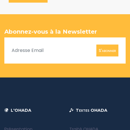
Abonnez-vous à la Newsletter
S'abonner
L'OHADA
Textes OHADA
Présentation
Traité OHADA