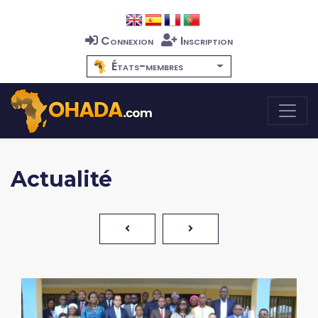
Connexion
Inscription
États-membres
Actualité