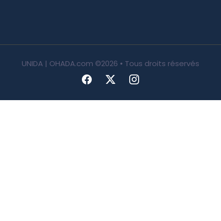
UNIDA | OHADA.com
©2026 • Tous droits réservés