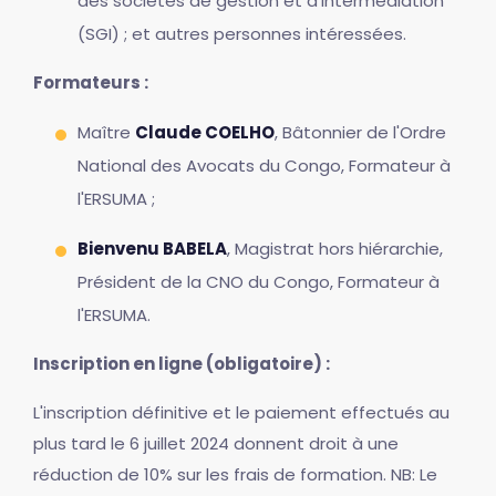
des sociétés de gestion et d'Intermédiation
(SGI) ; et autres personnes intéressées.
Formateurs :
Maître
Claude COELHO
, Bâtonnier de l'Ordre
National des Avocats du Congo, Formateur à
l'ERSUMA ;
Bienvenu BABELA
, Magistrat hors hiérarchie,
Président de la CNO du Congo, Formateur à
l'ERSUMA.
Inscription en ligne (obligatoire) :
L'inscription définitive et le paiement effectués au
plus tard le 6 juillet 2024 donnent droit à une
réduction de 10% sur les frais de formation. NB: Le