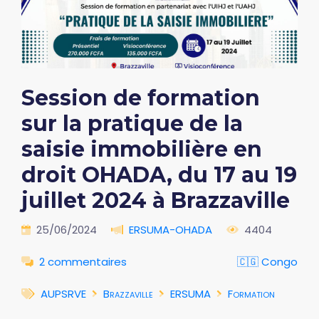
Session de formation
sur la pratique de la
saisie immobilière en
droit OHADA, du 17 au 19
juillet 2024 à Brazzaville
25/06/2024
ERSUMA-OHADA
4404
2 commentaires
🇨🇬 Congo
AUPSRVE
Brazzaville
ERSUMA
Formation