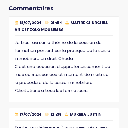
Commentaires
18/07/2024
21h54
MAÎTRE CHURCHILL
ANICET ZOLO MOSSEMBA
Je très ravi sur le thème de la session de
formation portant sur la pratique de la saisie
immobilière en droit Ohada.
C'est une occasion d'approfondissement de
mes connaissances et moment de maitriser
la procédure de la saisie immobilière.
Félicitations à tous les formateurs.
17/07/2024
12h39
MUKEBA JUSTIN
Toute ma déférence à vous mes très chers