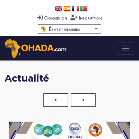
Connexion
Inscription
États-membres
Actualité