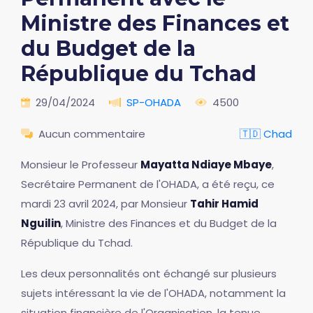
Ministre des Finances et
du Budget de la
République du Tchad
29/04/2024
SP-OHADA
4500
Aucun commentaire
🇹🇩 Chad
Monsieur le Professeur
Mayatta Ndiaye Mbaye
,
Secrétaire Permanent de l'OHADA, a été reçu, ce
mardi 23 avril 2024, par Monsieur
Tahir Hamid
Nguilin
, Ministre des Finances et du Budget de la
République du Tchad.
Les deux personnalités ont échangé sur plusieurs
sujets intéressant la vie de l'OHADA, notamment la
situation financière de l'Organisation, la tenue