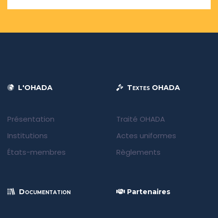
L'OHADA
Textes OHADA
Présentation
Traité OHADA
Institutions
Actes uniformes
États-membres
Règlements
Documentation
Partenaires