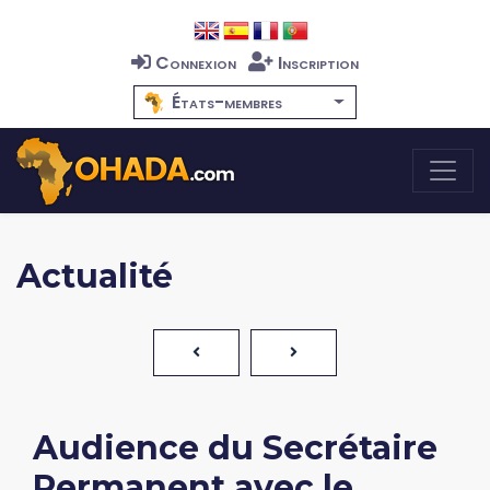
Connexion
Inscription
États-membres
Actualité
Audience du Secrétaire
Permanent avec le