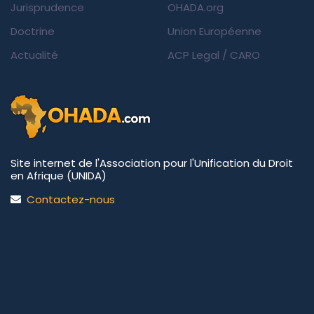
Jurisprudence
OHADA.org
Doctrine
Union Européenne
Actualité
ACP Legal
/
CARO
Site internet de l'Association pour l'Unification du Droit
en Afrique (UNIDA)
Contactez-nous