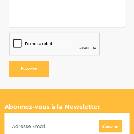
Envoyer
Abonnez-vous à la Newsletter
S'abonner